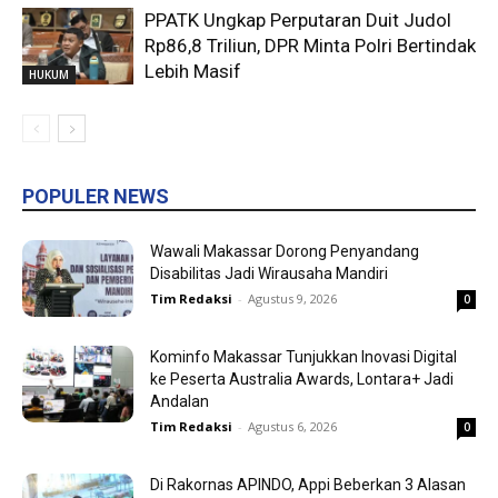
PPATK Ungkap Perputaran Duit Judol
Rp86,8 Triliun, DPR Minta Polri Bertindak
Lebih Masif
HUKUM
POPULER NEWS
Wawali Makassar Dorong Penyandang
Disabilitas Jadi Wirausaha Mandiri
Tim Redaksi
-
Agustus 9, 2026
0
Kominfo Makassar Tunjukkan Inovasi Digital
ke Peserta Australia Awards, Lontara+ Jadi
Andalan
Tim Redaksi
-
Agustus 6, 2026
0
Di Rakornas APINDO, Appi Beberkan 3 Alasan