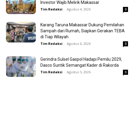
Investor Wajib Melirik Makassar
Tim Redaksi
-
Agustus 4, 2026
0
Karang Taruna Makassar Dukung Pemilahan
Sampah dari Rumah, Siapkan Gerakan TEBA
di Tiap Wilayah
Tim Redaksi
-
Agustus 6, 2026
0
Gerindra Sulsel Gaspol Hadapi Pemilu 2029,
Dasco Suntik Semangat Kader di Rakorda
Tim Redaksi
-
Agustus 5, 2026
0