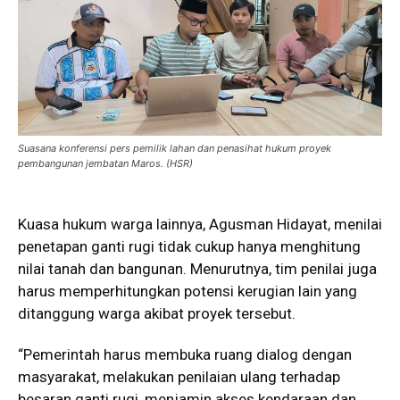
Suasana konferensi pers pemilik lahan dan penasihat hukum proyek
pembangunan jembatan Maros. (HSR)
Kuasa hukum warga lainnya, Agusman Hidayat, menilai
penetapan ganti rugi tidak cukup hanya menghitung
nilai tanah dan bangunan. Menurutnya, tim penilai juga
harus memperhitungkan potensi kerugian lain yang
ditanggung warga akibat proyek tersebut.
“Pemerintah harus membuka ruang dialog dengan
masyarakat, melakukan penilaian ulang terhadap
besaran ganti rugi, menjamin akses kendaraan dan