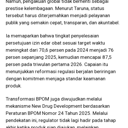
Namun, pengakuan global tidak berhenti sebagai
prestise kelembagaan. Menurut Taruna, status
tersebut harus diterjemahkan menjadi pelayanan
publik yang semakin cepat, transparan, dan akuntabel.
Ia memaparkan bahwa tingkat penyelesaian
persetujuan izin edar obat sesuai target waktu
meningkat dari 70,6 persen pada 2024 menjadi 76
persen sepanjang 2025, kemudian mencapai 87,5
persen pada triwulan pertama 2026. Capaian itu
menunjukkan reformasi regulasi berjalan beriringan
dengan komitmen menjaga standar keamanan
produk.
Transformasi BPOM juga diwujudkan melalui
mekanisme New Drug Development berdasarkan
Peraturan BPOM Nomor 24 Tahun 2025. Melalui
pendekatan ini, regulator tidak lagi hadir pada tahap
akhir ketika produk siap diajukan, melainkan