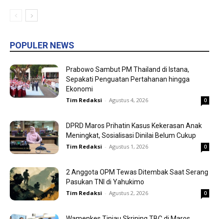
POPULER NEWS
Prabowo Sambut PM Thailand di Istana,
Sepakati Penguatan Pertahanan hingga
Ekonomi
Tim Redaksi
-
Agustus 4, 2026
0
DPRD Maros Prihatin Kasus Kekerasan Anak
Meningkat, Sosialisasi Dinilai Belum Cukup
Tim Redaksi
-
Agustus 1, 2026
0
2 Anggota OPM Tewas Ditembak Saat Serang
Pasukan TNI di Yahukimo
Tim Redaksi
-
Agustus 2, 2026
0
Wamenkes Tinjau Skrining TBC di Maros,