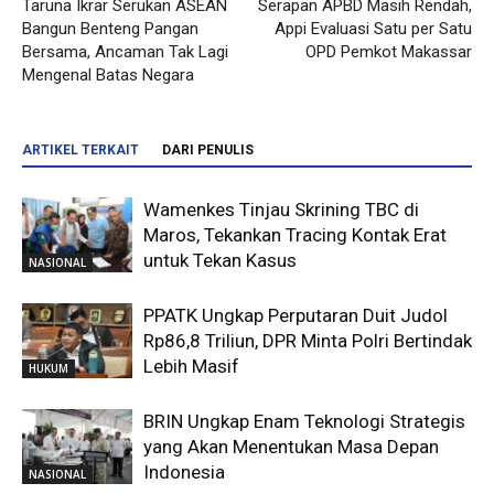
Taruna Ikrar Serukan ASEAN
Serapan APBD Masih Rendah,
Bangun Benteng Pangan
Appi Evaluasi Satu per Satu
Bersama, Ancaman Tak Lagi
OPD Pemkot Makassar
Mengenal Batas Negara
ARTIKEL TERKAIT
DARI PENULIS
Wamenkes Tinjau Skrining TBC di
Maros, Tekankan Tracing Kontak Erat
untuk Tekan Kasus
NASIONAL
PPATK Ungkap Perputaran Duit Judol
Rp86,8 Triliun, DPR Minta Polri Bertindak
Lebih Masif
HUKUM
BRIN Ungkap Enam Teknologi Strategis
yang Akan Menentukan Masa Depan
Indonesia
NASIONAL