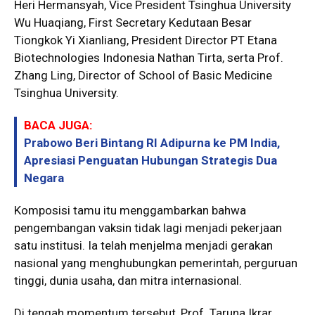
Heri Hermansyah, Vice President Tsinghua University
Wu Huaqiang, First Secretary Kedutaan Besar
Tiongkok Yi Xianliang, President Director PT Etana
Biotechnologies Indonesia Nathan Tirta, serta Prof.
Zhang Ling, Director of School of Basic Medicine
Tsinghua University.
BACA JUGA:
Prabowo Beri Bintang RI Adipurna ke PM India,
Apresiasi Penguatan Hubungan Strategis Dua
Negara
Komposisi tamu itu menggambarkan bahwa
pengembangan vaksin tidak lagi menjadi pekerjaan
satu institusi. Ia telah menjelma menjadi gerakan
nasional yang menghubungkan pemerintah, perguruan
tinggi, dunia usaha, dan mitra internasional.
Di tengah momentum tersebut, Prof. Taruna Ikrar,