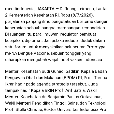
menitindonesia, JAKARTA — Di Ruang Leimena, Lantai
2 Kementerian Kesehatan RI, Rabu (8/7/2026),
perjalanan panjang ilmu pengetahuan bertemu dengan
keberanian sebuah bangsa membangun kemandirian.
Di ruangan itu, para ilmuwan, regulator, pembuat
kebijakan, diplomat, dan pelaku industri duduk dalam
satu forum untuk menyaksikan peluncuran Prototype
mRNA Dengue Vaccine, sebuah tonggak yang
diharapkan mengubah wajah riset vaksin Indonesia.
Menteri Kesehatan Budi Gunadi Sadikin, Kepala Badan
Pengawas Obat dan Makanan (BPOM) RI, Prof. Taruna
Ikrar, hadir pada agenda strategis tersebut. Juga
tampak hadir Kepala BRIN Prof. Arif Satria, Wakil
Menteri Kesehatan dr. Benjamin Paulus Octavianus,
Wakil Menteri Pendidikan Tinggi, Sains, dan Teknologi
Prof. Stella Christie, Rektor Universitas Indonesia Prof.