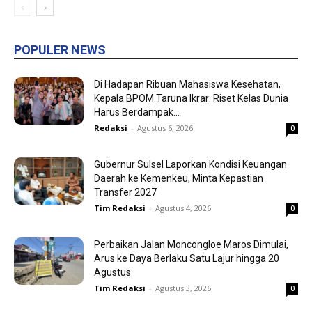
POPULER NEWS
Di Hadapan Ribuan Mahasiswa Kesehatan,
Kepala BPOM Taruna Ikrar: Riset Kelas Dunia
Harus Berdampak...
Redaksi
-
Agustus 6, 2026
0
Gubernur Sulsel Laporkan Kondisi Keuangan
Daerah ke Kemenkeu, Minta Kepastian
Transfer 2027
Tim Redaksi
-
Agustus 4, 2026
0
Perbaikan Jalan Moncongloe Maros Dimulai,
Arus ke Daya Berlaku Satu Lajur hingga 20
Agustus
Tim Redaksi
-
Agustus 3, 2026
0