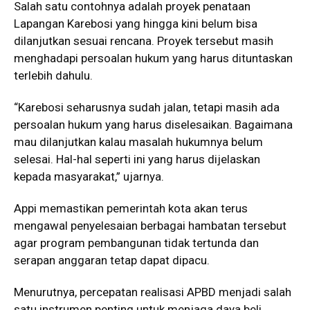
Salah satu contohnya adalah proyek penataan
Lapangan Karebosi yang hingga kini belum bisa
dilanjutkan sesuai rencana. Proyek tersebut masih
menghadapi persoalan hukum yang harus dituntaskan
terlebih dahulu.
“Karebosi seharusnya sudah jalan, tetapi masih ada
persoalan hukum yang harus diselesaikan. Bagaimana
mau dilanjutkan kalau masalah hukumnya belum
selesai. Hal-hal seperti ini yang harus dijelaskan
kepada masyarakat,” ujarnya.
Appi memastikan pemerintah kota akan terus
mengawal penyelesaian berbagai hambatan tersebut
agar program pembangunan tidak tertunda dan
serapan anggaran tetap dapat dipacu.
Menurutnya, percepatan realisasi APBD menjadi salah
satu instrumen penting untuk menjaga daya beli