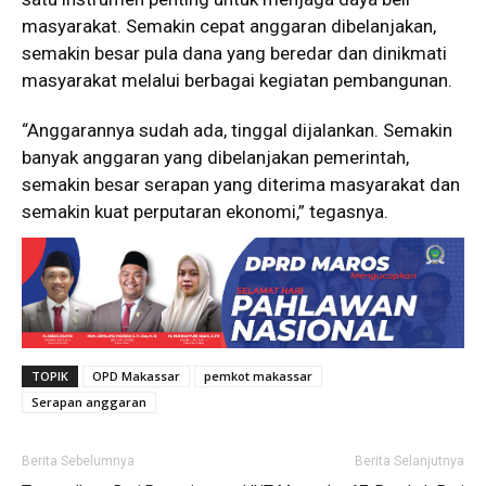
masyarakat. Semakin cepat anggaran dibelanjakan,
semakin besar pula dana yang beredar dan dinikmati
masyarakat melalui berbagai kegiatan pembangunan.
“Anggarannya sudah ada, tinggal dijalankan. Semakin
banyak anggaran yang dibelanjakan pemerintah,
semakin besar serapan yang diterima masyarakat dan
semakin kuat perputaran ekonomi,” tegasnya.
TOPIK
OPD Makassar
pemkot makassar
Serapan anggaran
Berita Sebelumnya
Berita Selanjutnya