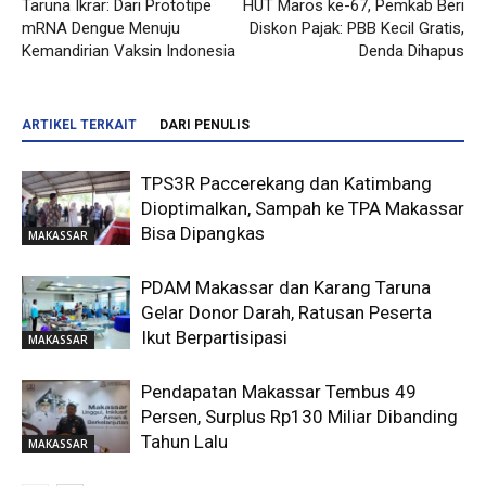
Taruna Ikrar: Dari Prototipe
HUT Maros ke-67, Pemkab Beri
mRNA Dengue Menuju
Diskon Pajak: PBB Kecil Gratis,
Kemandirian Vaksin Indonesia
Denda Dihapus
ARTIKEL TERKAIT
DARI PENULIS
TPS3R Paccerekang dan Katimbang
Dioptimalkan, Sampah ke TPA Makassar
Bisa Dipangkas
MAKASSAR
PDAM Makassar dan Karang Taruna
Gelar Donor Darah, Ratusan Peserta
Ikut Berpartisipasi
MAKASSAR
Pendapatan Makassar Tembus 49
Persen, Surplus Rp130 Miliar Dibanding
Tahun Lalu
MAKASSAR