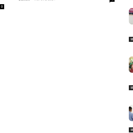
0
M
M
M