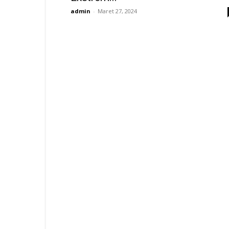
admin
-
Maret 27, 2024