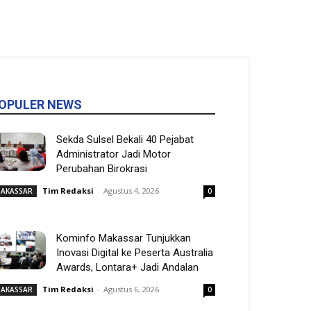
OPULER NEWS
Sekda Sulsel Bekali 40 Pejabat
Administrator Jadi Motor
Perubahan Birokrasi
Tim Redaksi
-
Agustus 4, 2026
AKASSAR
0
Kominfo Makassar Tunjukkan
Inovasi Digital ke Peserta Australia
Awards, Lontara+ Jadi Andalan
Tim Redaksi
-
Agustus 6, 2026
AKASSAR
0