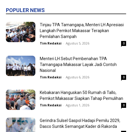
POPULER NEWS
Tinjau TPA Tamangapa, Menteri LH Apresiasi
Langkah Pemkot Makassar Terapkan
Pemilahan Sampah
Tim Redaksi
-
Agustus 5, 2026
0
Menteri LH Sebut Pembenahan TPA
Tamangapa Makassar Layak Jadi Contoh
Nasional
Tim Redaksi
-
Agustus 6, 2026
0
Kebakaran Hanguskan 50 Rumah di Tallo,
Pemkot Makassar Siapkan Tahap Pemulihan
Tim Redaksi
-
Agustus 1, 2026
0
Gerindra Sulsel Gaspol Hadapi Pemilu 2029,
Dasco Suntik Semangat Kader di Rakorda