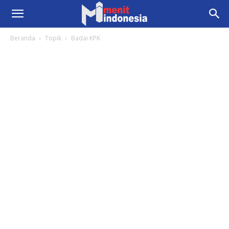
Beranda
Topik
Badai KPK