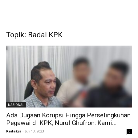
Topik: Badai KPK
NASIONAL
Ada Dugaan Korupsi Hingga Perselingkuhan
Pegawai di KPK, Nurul Ghufron: Kami...
Redaksi
-
Juli 13, 2023
0