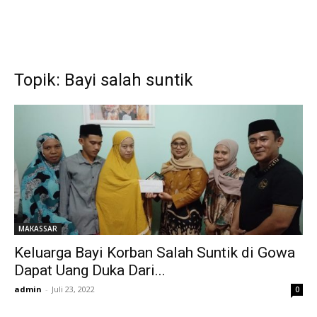
Topik: Bayi salah suntik
MAKASSAR
Keluarga Bayi Korban Salah Suntik di Gowa
Dapat Uang Duka Dari...
admin
-
Juli 23, 2022
0