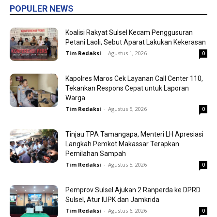
POPULER NEWS
Koalisi Rakyat Sulsel Kecam Penggusuran
Petani Laoli, Sebut Aparat Lakukan Kekerasan
Tim Redaksi
-
Agustus 1, 2026
0
Kapolres Maros Cek Layanan Call Center 110,
Tekankan Respons Cepat untuk Laporan
Warga
Tim Redaksi
-
Agustus 5, 2026
0
Tinjau TPA Tamangapa, Menteri LH Apresiasi
Langkah Pemkot Makassar Terapkan
Pemilahan Sampah
Tim Redaksi
-
Agustus 5, 2026
0
Pemprov Sulsel Ajukan 2 Ranperda ke DPRD
Sulsel, Atur IUPK dan Jamkrida
Tim Redaksi
-
Agustus 6, 2026
0