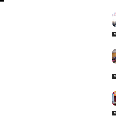
M
M
M