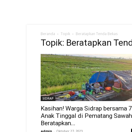
Beranda
Topik
Beratapkan Tenda Bekas
Topik: Beratapkan Ten
SIDRAP
Kasihan! Warga Sidrap bersama 7
Anak Tinggal di Pematang Sawah
Beratapkan...
admin
-
Oktober 27, 2023