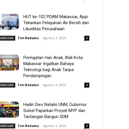
HUT ke-102 PDAM Makassar, Appi
Tekankan Pelayanan Air Bersih dan
Likuiditas Perusahaan
Tim Redaksi
-
Agustus 7, 2026
AKASSAR
0
Peringatan Hari Anak, Wali Kota
Makassar Ingatkan Bahaya
Teknologi bagi Anak Tanpa
Pendampingan
Tim Redaksi
-
Agustus 3, 2026
AKASSAR
0
Hadiri Dies Natalis UNM, Gubernur
Sulsel Paparkan Proyek MYP dan
Tantangan Bangun SDM
Tim Redaksi
-
Agustus 2, 2026
AKASSAR
0