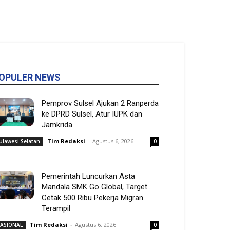
OPULER NEWS
Pemprov Sulsel Ajukan 2 Ranperda
ke DPRD Sulsel, Atur IUPK dan
Jamkrida
Tim Redaksi
-
Agustus 6, 2026
ulawesi Selatan
0
Pemerintah Luncurkan Asta
Mandala SMK Go Global, Target
Cetak 500 Ribu Pekerja Migran
Terampil
Tim Redaksi
-
Agustus 6, 2026
ASIONAL
0