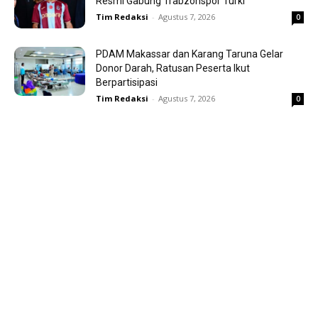
Resmi Gabung Trabzonspor Turki
Tim Redaksi
-
Agustus 7, 2026
0
PDAM Makassar dan Karang Taruna Gelar
Donor Darah, Ratusan Peserta Ikut
Berpartisipasi
Tim Redaksi
-
Agustus 7, 2026
0