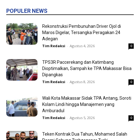
POPULER NEWS
Rekonstruksi Pembunuhan Driver Ojol di
Maros Digelar, Tersangka Peragakan 24
Adegan
Tim Redaksi
-
Agustus 4, 2026
0
TPS3R Paccerekang dan Katimbang
Dioptimalkan, Sampah ke TPA Makassar Bisa
Dipangkas
Tim Redaksi
-
Agustus 8, 2026
0
Wali Kota Makassar Sidak TPA Antang, Soroti
Kolam Lindi hingga Manajemen yang
Amburadul
Tim Redaksi
-
Agustus 5, 2026
0
Teken Kontrak Dua Tahun, Mohamed Salah