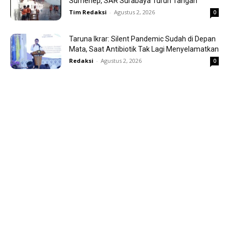
Sumenep, SAR Surabaya Turun Tangan
Tim Redaksi
-
Agustus 2, 2026
0
Taruna Ikrar: Silent Pandemic Sudah di Depan
Mata, Saat Antibiotik Tak Lagi Menyelamatkan
Redaksi
-
Agustus 2, 2026
0