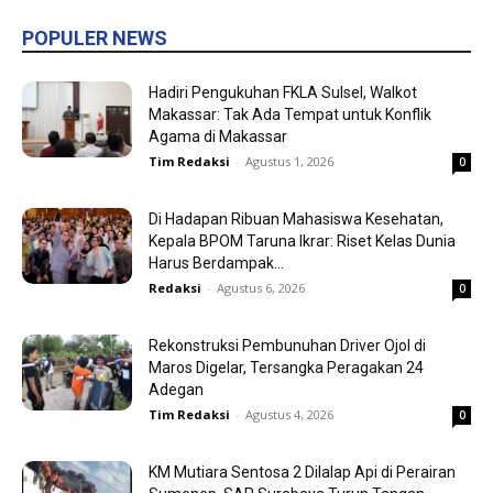
POPULER NEWS
Hadiri Pengukuhan FKLA Sulsel, Walkot
Makassar: Tak Ada Tempat untuk Konflik
Agama di Makassar
Tim Redaksi
-
Agustus 1, 2026
0
Di Hadapan Ribuan Mahasiswa Kesehatan,
Kepala BPOM Taruna Ikrar: Riset Kelas Dunia
Harus Berdampak...
Redaksi
-
Agustus 6, 2026
0
Rekonstruksi Pembunuhan Driver Ojol di
Maros Digelar, Tersangka Peragakan 24
Adegan
Tim Redaksi
-
Agustus 4, 2026
0
KM Mutiara Sentosa 2 Dilalap Api di Perairan