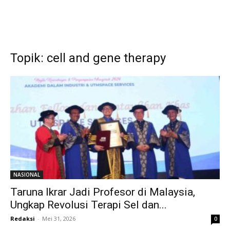
Topik: cell and gene therapy
NASIONAL
Taruna Ikrar Jadi Profesor di Malaysia,
Ungkap Revolusi Terapi Sel dan...
Redaksi
-
Mei 31, 2026
0