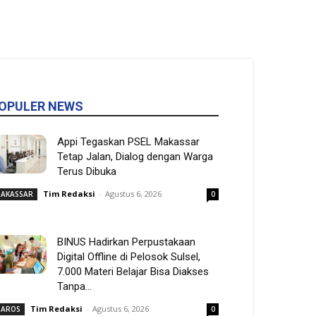
OPULER NEWS
Appi Tegaskan PSEL Makassar
Tetap Jalan, Dialog dengan Warga
Terus Dibuka
Tim Redaksi
-
Agustus 6, 2026
AKASSAR
0
BINUS Hadirkan Perpustakaan
Digital Offline di Pelosok Sulsel,
7.000 Materi Belajar Bisa Diakses
Tanpa...
Tim Redaksi
-
Agustus 6, 2026
AROS
0