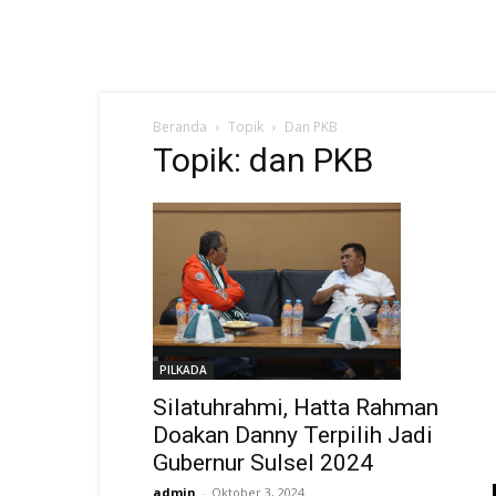
Beranda
Topik
Dan PKB
Topik: dan PKB
PILKADA
Silatuhrahmi, Hatta Rahman
Doakan Danny Terpilih Jadi
Gubernur Sulsel 2024
admin
-
Oktober 3, 2024