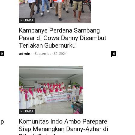
PILKADA
Kampanye Perdana Sambang
Pasar di Gowa Danny Disambut
Teriakan Gubernurku
admin
-
September 30, 2024
0
0
PILKADA
up
Komunitas Indo Ambo Parepare
Siap Menangkan Danny-Azhar di