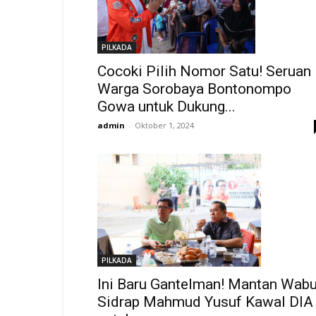
PILKADA
Cocoki Pilih Nomor Satu! Seruan
Warga Sorobaya Bontonompo
Gowa untuk Dukung...
admin
-
Oktober 1, 2024
PILKADA
Ini Baru Gantelman! Mantan Wab
Sidrap Mahmud Yusuf Kawal DIA