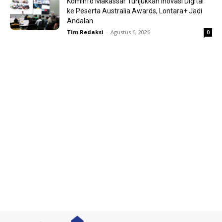
Kominfo Makassar Tunjukkan Inovasi Digital
ke Peserta Australia Awards, Lontara+ Jadi
Andalan
Tim Redaksi
-
Agustus 6, 2026
0