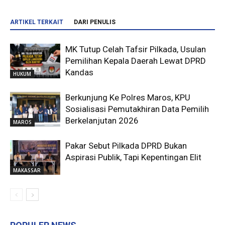
ARTIKEL TERKAIT
DARI PENULIS
MK Tutup Celah Tafsir Pilkada, Usulan
Pemilihan Kepala Daerah Lewat DPRD
Kandas
HUKUM
Berkunjung Ke Polres Maros, KPU
Sosialisasi Pemutakhiran Data Pemilih
Berkelanjutan 2026
MAROS
Pakar Sebut Pilkada DPRD Bukan
Aspirasi Publik, Tapi Kepentingan Elit
MAKASSAR