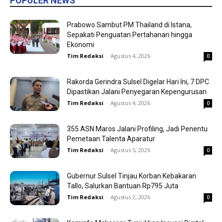
POPULER NEWS
Prabowo Sambut PM Thailand di Istana,
Sepakati Penguatan Pertahanan hingga
Ekonomi
Tim Redaksi
-
Agustus 4, 2026
0
Rakorda Gerindra Sulsel Digelar Hari Ini, 7 DPC
Dipastikan Jalani Penyegaran Kepengurusan
Tim Redaksi
-
Agustus 4, 2026
0
355 ASN Maros Jalani Profiling, Jadi Penentu
Pemetaan Talenta Aparatur
Tim Redaksi
-
Agustus 5, 2026
0
Gubernur Sulsel Tinjau Korban Kebakaran
Tallo, Salurkan Bantuan Rp795 Juta
Tim Redaksi
-
Agustus 2, 2026
0