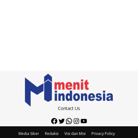
Contact Us
Facebook
Twitter
WhatsApp
Instagram
YouTube
Media Siber
Redaksi
Visi dan Misi
Privacy Policy