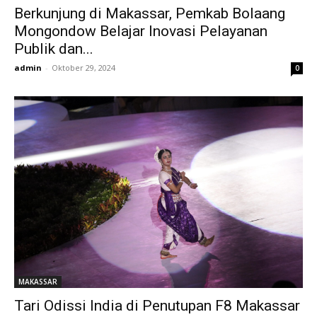
Berkunjung di Makassar, Pemkab Bolaang
Mongondow Belajar Inovasi Pelayanan
Publik dan...
admin
-
Oktober 29, 2024
0
MAKASSAR
Tari Odissi India di Penutupan F8 Makassar