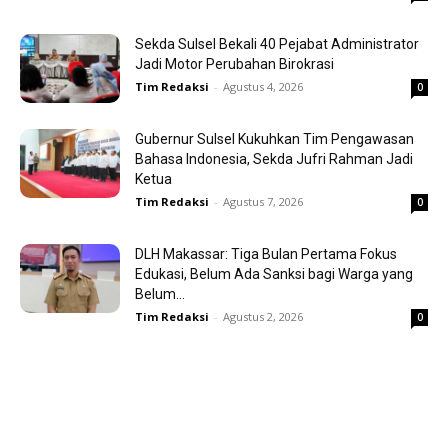
Sekda Sulsel Bekali 40 Pejabat Administrator
Jadi Motor Perubahan Birokrasi
Tim Redaksi
-
Agustus 4, 2026
0
Gubernur Sulsel Kukuhkan Tim Pengawasan
Bahasa Indonesia, Sekda Jufri Rahman Jadi
Ketua
Tim Redaksi
-
Agustus 7, 2026
0
DLH Makassar: Tiga Bulan Pertama Fokus
Edukasi, Belum Ada Sanksi bagi Warga yang
Belum...
Tim Redaksi
-
Agustus 2, 2026
0