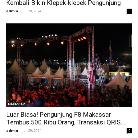
Kembali Bikin Klepek-klepek Pengunjung
admin
-
Juli 29, 2024
0
MAKASSAR
Luar Biasa! Pengunjung F8 Makassar
Tembus 500 Ribu Orang, Transaksi QRIS...
admin
-
Juli 29, 2024
0