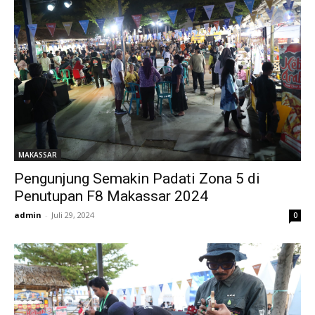
MAKASSAR
Pengunjung Semakin Padati Zona 5 di
Penutupan F8 Makassar 2024
admin
-
Juli 29, 2024
0