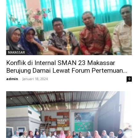
MAKASSAR
Konflik di Internal SMAN 23 Makassar
Berujung Damai Lewat Forum Pertemuan...
admin
-
Januari 18, 2024
0