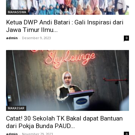
MAHASISWA
Ketua DWP Andi Batari : Gali Inspirasi dari
Jawa Timur Ilmu...
admin
-
Desember 9, 2023
0
MAKASSAR
Catat! 30 Sekolah TK Bakal dapat Bantuan
dari Pokja Bunda PAUD...
admin
-
November 29, 2023
0