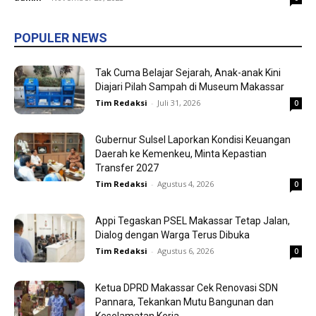
POPULER NEWS
Tak Cuma Belajar Sejarah, Anak-anak Kini
Diajari Pilah Sampah di Museum Makassar
Tim Redaksi
-
Juli 31, 2026
0
Gubernur Sulsel Laporkan Kondisi Keuangan
Daerah ke Kemenkeu, Minta Kepastian
Transfer 2027
Tim Redaksi
-
Agustus 4, 2026
0
Appi Tegaskan PSEL Makassar Tetap Jalan,
Dialog dengan Warga Terus Dibuka
Tim Redaksi
-
Agustus 6, 2026
0
Ketua DPRD Makassar Cek Renovasi SDN
Pannara, Tekankan Mutu Bangunan dan
Keselamatan Kerja