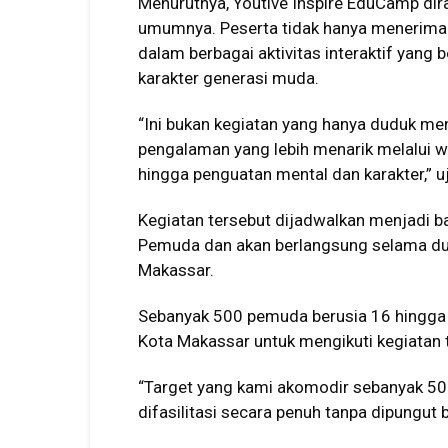
Menurutnya, Youtive Inspire EduCamp di
umumnya. Peserta tidak hanya menerima ma
dalam berbagai aktivitas interaktif yang
karakter generasi muda.
“Ini bukan kegiatan yang hanya duduk m
pengalaman yang lebih menarik melalui wor
hingga penguatan mental dan karakter,” u
Kegiatan tersebut dijadwalkan menjadi b
Pemuda dan akan berlangsung selama dua
Makassar.
Sebanyak 500 pemuda berusia 16 hingga 3
Kota Makassar untuk mengikuti kegiatan t
“Target yang kami akomodir sebanyak 5
difasilitasi secara penuh tanpa dipungut 