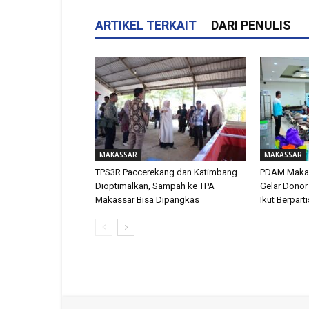
ARTIKEL TERKAIT
DARI PENULIS
MAKASSAR
MAKASSAR
TPS3R Paccerekang dan Katimbang
PDAM Makas
Dioptimalkan, Sampah ke TPA
Gelar Donor
Makassar Bisa Dipangkas
Ikut Berpart