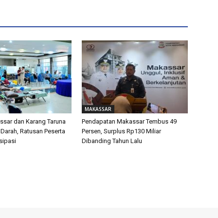
MAKASSAR
sar dan Karang Taruna
Pendapatan Makassar Tembus 49
 Darah, Ratusan Peserta
Persen, Surplus Rp130 Miliar
isipasi
Dibanding Tahun Lalu