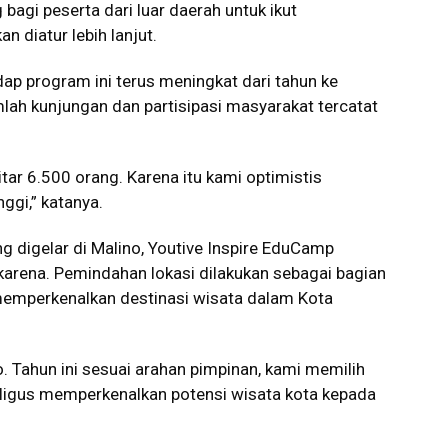
agi peserta dari luar daerah untuk ikut
n diatur lebih lanjut.
p program ini terus meningkat dari tahun ke
lah kunjungan dan partisipasi masyarakat tercatat
tar 6.500 orang. Karena itu kami optimistis
ggi,” katanya.
g digelar di Malino, Youtive Inspire EduCamp
karena. Pemindahan lokasi dilakukan sebagai bagian
 memperkenalkan destinasi wisata dalam Kota
o. Tahun ini sesuai arahan pimpinan, kami memilih
kaligus memperkenalkan potensi wisata kota kepada