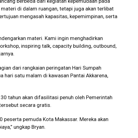
rancang berbeda dari kegiatan kepemudaan pada
teri di dalam ruangan, tetapi juga akan terlibat
 bertujuan mengasah kapasitas, kepemimpinan, serta
endengarkan materi. Kami ingin menghadirkan
kshop, inspiring talk, capacity building, outbound,
jarnya.
agian dari rangkaian peringatan Hari Sumpah
 hari satu malam di kawasan Pantai Akkarena,
0 tahun akan difasilitasi penuh oleh Pemerintah
ersebut secara gratis.
00 peserta pemuda Kota Makassar. Mereka akan
biaya,” ungkap Bryan.