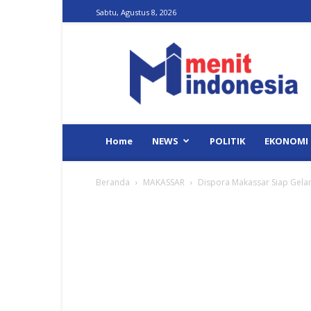
Sabtu, Agustus 8, 2026
Menit
Indonesia
Home
NEWS
POLITIK
EKONOMI
Beranda
MAKASSAR
Dispora Makassar Siap Gelar