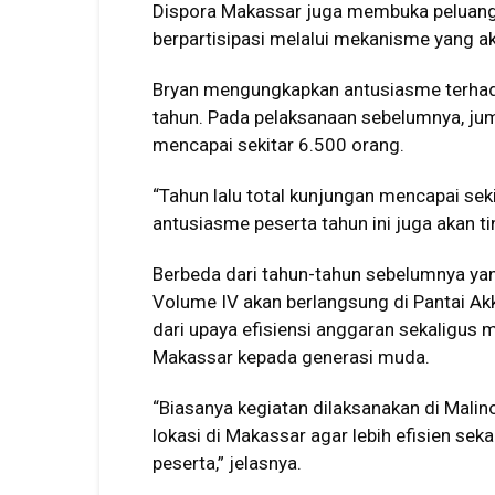
Dispora Makassar juga membuka peluang b
berpartisipasi melalui mekanisme yang aka
Bryan mengungkapkan antusiasme terhada
tahun. Pada pelaksanaan sebelumnya, jum
mencapai sekitar 6.500 orang.
“Tahun lalu total kunjungan mencapai seki
antusiasme peserta tahun ini juga akan tin
Berbeda dari tahun-tahun sebelumnya yan
Volume IV akan berlangsung di Pantai Ak
dari upaya efisiensi anggaran sekaligus
Makassar kepada generasi muda.
“Biasanya kegiatan dilaksanakan di Malin
lokasi di Makassar agar lebih efisien se
peserta,” jelasnya.