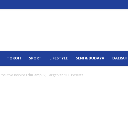
TOKOH
SPORT
LIFESTYLE
SENI & BUDAYA
DAERAH
 Youtive Inspire EduCamp IV, Targetkan 500 Peserta