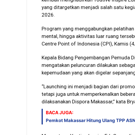
yang ditargetkan menjadi salah satu keg
2026.
Program yang menggabungkan pelatihan 
mental, hingga aktivitas luar ruang terse
Centre Point of Indonesia (CPI), Kamis (
Kepala Bidang Pengembangan Pemuda Di
mengatakan peluncuran dilakukan sebag
kepemudaan yang akan digelar sepanjang
“Launching ini menjadi bagian dari promo
tetapi juga untuk memperkenalkan beber
dilaksanakan Dispora Makassar,” kata Bry
BACA JUGA:
Pemkot Makassar Hitung Ulang TPP ASN