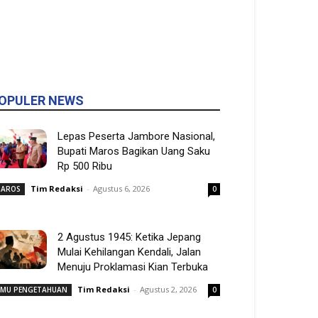
OPULER NEWS
Lepas Peserta Jambore Nasional,
Bupati Maros Bagikan Uang Saku
Rp 500 Ribu
Tim Redaksi
-
Agustus 6, 2026
AROS
0
2 Agustus 1945: Ketika Jepang
Mulai Kehilangan Kendali, Jalan
Menuju Proklamasi Kian Terbuka
Tim Redaksi
-
Agustus 2, 2026
LMU PENGETAHUAN
0