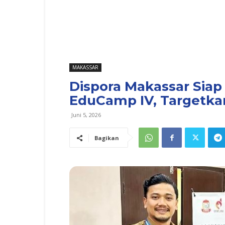
MAKASSAR
Dispora Makassar Siap 
EduCamp IV, Targetka
Juni 5, 2026
Bagikan