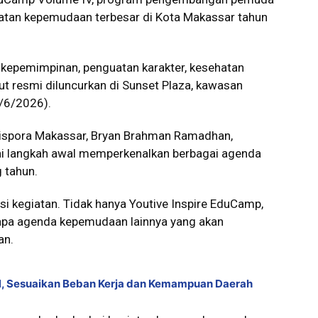
iatan kepemudaan terbesar di Kota Makassar tahun
kepemimpinan, penguatan karakter, kesehatan
but resmi diluncurkan di Sunset Plaza, kawasan
4/6/2026).
spora Makassar, Bryan Brahman Ramadhan,
ai langkah awal memperkenalkan berbagai agenda
 tahun.
si kegiatan. Tidak hanya Youtive Inspire EduCamp,
apa agenda kepemudaan lainnya yang akan
an.
, Sesuaikan Beban Kerja dan Kemampuan Daerah