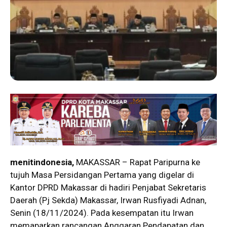
menitindonesia,
MAKASSAR – Rapat Paripurna ke
tujuh Masa Persidangan Pertama yang digelar di
Kantor DPRD Makassar di hadiri Penjabat Sekretaris
Daerah (Pj Sekda) Makassar, Irwan Rusfiyadi Adnan,
Senin (18/11/2024). Pada kesempatan itu Irwan
memaparkan rancangan Anggaran Pendapatan dan