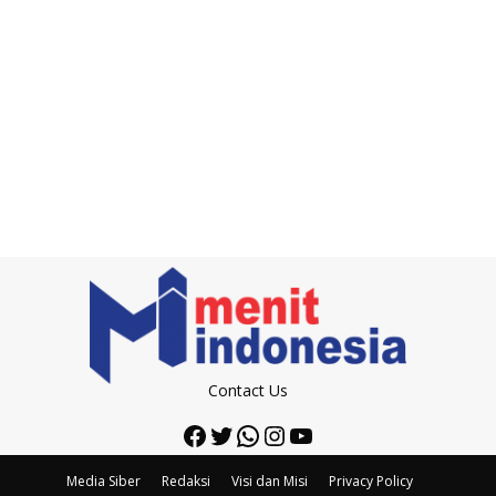
Contact Us
Facebook
Twitter
WhatsApp
Instagram
YouTube
Media Siber
Redaksi
Visi dan Misi
Privacy Policy