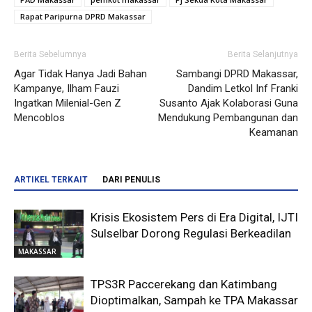
Rapat Paripurna DPRD Makassar
Berita Sebelumnya
Berita Selanjutnya
Agar Tidak Hanya Jadi Bahan
Sambangi DPRD Makassar,
Kampanye, Ilham Fauzi
Dandim Letkol Inf Franki
Ingatkan Milenial-Gen Z
Susanto Ajak Kolaborasi Guna
Mencoblos
Mendukung Pembangunan dan
Keamanan
ARTIKEL TERKAIT
DARI PENULIS
Krisis Ekosistem Pers di Era Digital, IJTI
Sulselbar Dorong Regulasi Berkeadilan
MAKASSAR
TPS3R Paccerekang dan Katimbang
Dioptimalkan, Sampah ke TPA Makassar