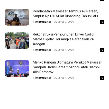
Pendapatan Makassar Tembus 49 Persen,
Surplus Rp130 Miliar Dibanding Tahun Lalu
Tim Redaksi
-
Agustus 7, 2026
0
Rekonstruksi Pembunuhan Driver Ojol di
Maros Digelar, Tersangka Peragakan 24
Adegan
Tim Redaksi
-
Agustus 4, 2026
0
Menko Pangan Ultimatum Pemkot Makassar:
Sampah Harus Beres 2 Minggu atau Diambil
Alih Pemprov...
Tim Redaksi
-
Agustus 4, 2026
0