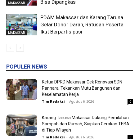
Bisa Dipangkas
MAKASSAR
PDAM Makassar dan Karang Taruna
Gelar Donor Darah, Ratusan Peserta
Ikut Berpartisipasi
MAKASSAR
POPULER NEWS
Ketua DPRD Makassar Cek Renovasi SDN
Pannara, Tekankan Mutu Bangunan dan
Keselamatan Kerja
Tim Redaksi
-
Agustus 6, 2026
0
Karang Taruna Makassar Dukung Pemilahan
Sampah dari Rumah, Siapkan Gerakan TEBA
di Tiap Wilayah
Tim Redaksi
-
Agustus 6, 2026
0