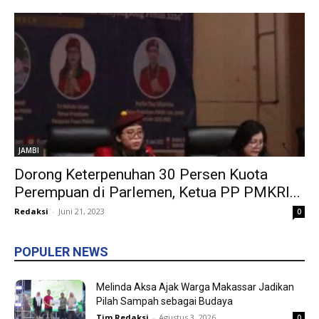
JAMBI
Dorong Keterpenuhan 30 Persen Kuota
Perempuan di Parlemen, Ketua PP PMKRI...
Redaksi
-
Juni 21, 2023
0
POPULER NEWS
Melinda Aksa Ajak Warga Makassar Jadikan
Pilah Sampah sebagai Budaya
Tim Redaksi
-
Agustus 3, 2026
0