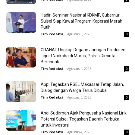
Hadiri Seminar Nasional KDKMP, Gubernur
Sulsel Siap Kawal Program Koperasi Merah
Putih
Tim Redaksi
-
Agustus 5, 2026
0
GRANAT Ungkap Dugaan Jaringan Produsen
Liquid Narkoba di Maros, Polres Diminta
Bertindak
Tim Redaksi
-
Agustus 4, 2026
0
Appi Tegaskan PSEL Makassar Tetap Jalan,
Dialog dengan Warga Terus Dibuka
Tim Redaksi
-
Agustus 6, 2026
0
Andi Sudirman Ajak Pengusaha Nasional Lirik
Potensi Sulsel, Tegaskan Daerah Terbuka
untuk Investasi
Tim Redaksi
-
Agustus 4, 2026
0