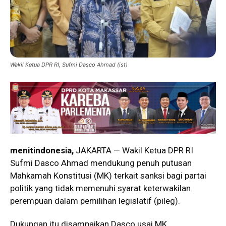
Wakil Ketua DPR RI, Sufmi Dasco Ahmad (ist)
menitindonesia,
JAKARTA — Wakil Ketua DPR RI
Sufmi Dasco Ahmad mendukung penuh putusan
Mahkamah Konstitusi (MK) terkait sanksi bagi partai
politik yang tidak memenuhi syarat keterwakilan
perempuan dalam pemilihan legislatif (pileg).
Dukungan itu disampaikan Dasco usai MK