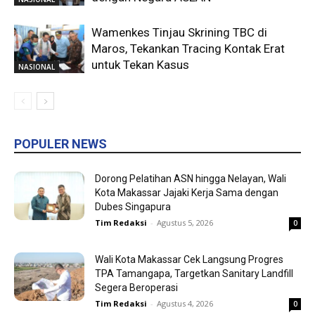
Wamenkes Tinjau Skrining TBC di
Maros, Tekankan Tracing Kontak Erat
untuk Tekan Kasus
NASIONAL
POPULER NEWS
Dorong Pelatihan ASN hingga Nelayan, Wali
Kota Makassar Jajaki Kerja Sama dengan
Dubes Singapura
Tim Redaksi
-
Agustus 5, 2026
0
Wali Kota Makassar Cek Langsung Progres
TPA Tamangapa, Targetkan Sanitary Landfill
Segera Beroperasi
Tim Redaksi
-
Agustus 4, 2026
0