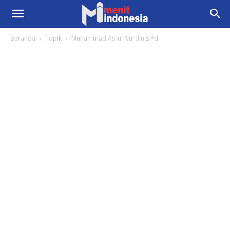
Beranda
Topik
Muhammad Asrul Nurdin S Pd