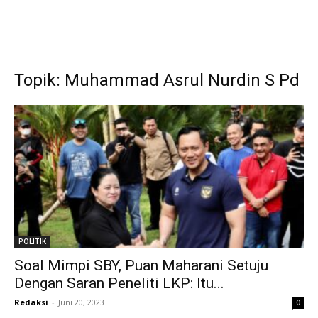
Topik: Muhammad Asrul Nurdin S Pd
POLITIK
Soal Mimpi SBY, Puan Maharani Setuju
Dengan Saran Peneliti LKP: Itu...
Redaksi
-
Juni 20, 2023
0