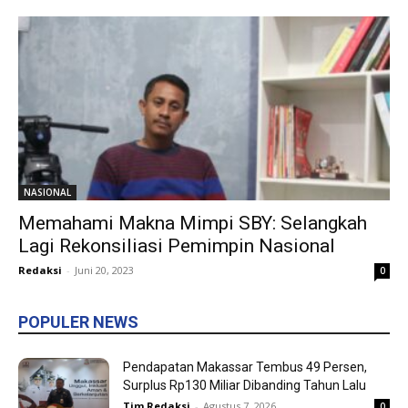
NASIONAL
Memahami Makna Mimpi SBY: Selangkah
Lagi Rekonsiliasi Pemimpin Nasional
Redaksi
-
Juni 20, 2023
0
POPULER NEWS
Pendapatan Makassar Tembus 49 Persen,
Surplus Rp130 Miliar Dibanding Tahun Lalu
Tim Redaksi
-
Agustus 7, 2026
0