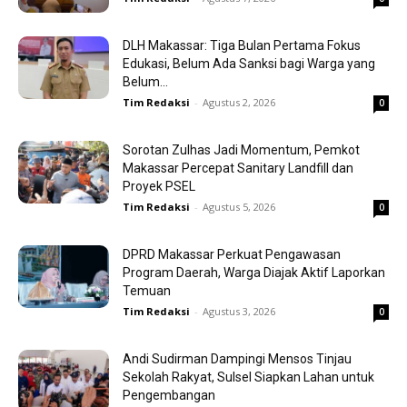
DLH Makassar: Tiga Bulan Pertama Fokus
Edukasi, Belum Ada Sanksi bagi Warga yang
Belum...
Tim Redaksi
-
Agustus 2, 2026
0
Sorotan Zulhas Jadi Momentum, Pemkot
Makassar Percepat Sanitary Landfill dan
Proyek PSEL
Tim Redaksi
-
Agustus 5, 2026
0
DPRD Makassar Perkuat Pengawasan
Program Daerah, Warga Diajak Aktif Laporkan
Temuan
Tim Redaksi
-
Agustus 3, 2026
0
Andi Sudirman Dampingi Mensos Tinjau
Sekolah Rakyat, Sulsel Siapkan Lahan untuk
Pengembangan