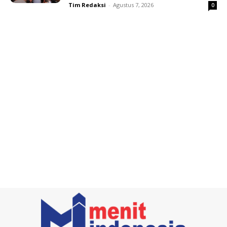
Tim Redaksi
-
Agustus 7, 2026
0