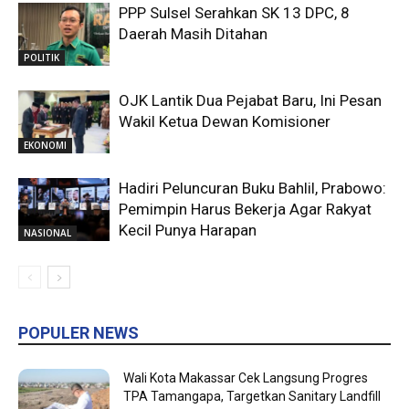
PPP Sulsel Serahkan SK 13 DPC, 8
Daerah Masih Ditahan
POLITIK
OJK Lantik Dua Pejabat Baru, Ini Pesan
Wakil Ketua Dewan Komisioner
EKONOMI
Hadiri Peluncuran Buku Bahlil, Prabowo:
Pemimpin Harus Bekerja Agar Rakyat
Kecil Punya Harapan
NASIONAL
POPULER NEWS
Wali Kota Makassar Cek Langsung Progres
TPA Tamangapa, Targetkan Sanitary Landfill