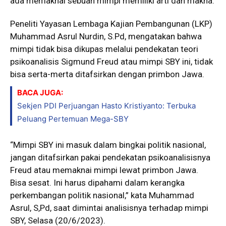
ada memaknai sebuah mimpi memiliki arti dan makna.
Peneliti Yayasan Lembaga Kajian Pembangunan (LKP)
Muhammad Asrul Nurdin, S.Pd, mengatakan bahwa
mimpi tidak bisa dikupas melalui pendekatan teori
psikoanalisis Sigmund Freud atau mimpi SBY ini, tidak
bisa serta-merta ditafsirkan dengan primbon Jawa.
BACA JUGA:
Sekjen PDI Perjuangan Hasto Kristiyanto: Terbuka
Peluang Pertemuan Mega-SBY
“Mimpi SBY ini masuk dalam bingkai politik nasional,
jangan ditafsirkan pakai pendekatan psikoanalisisnya
Freud atau memaknai mimpi lewat primbon Jawa.
Bisa sesat. Ini harus dipahami dalam kerangka
perkembangan politik nasional,” kata Muhammad
Asrul, S,Pd, saat dimintai analisisnya terhadap mimpi
SBY, Selasa (20/6/2023).