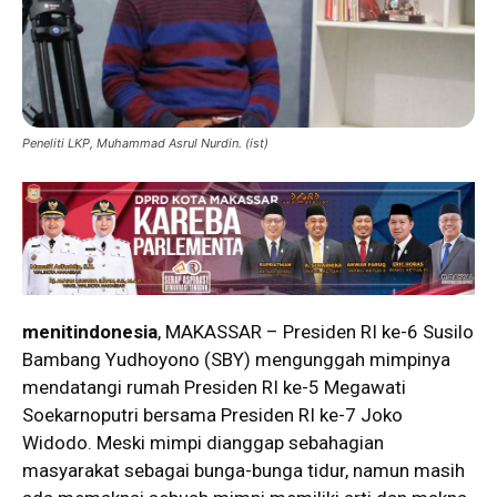
Peneliti LKP, Muhammad Asrul Nurdin. (ist)
menitindonesia
, MAKASSAR – Presiden RI ke-6 Susilo
Bambang Yudhoyono (SBY) mengunggah mimpinya
mendatangi rumah Presiden RI ke-5 Megawati
Soekarnoputri bersama Presiden RI ke-7 Joko
Widodo. Meski mimpi dianggap sebahagian
masyarakat sebagai bunga-bunga tidur, namun masih