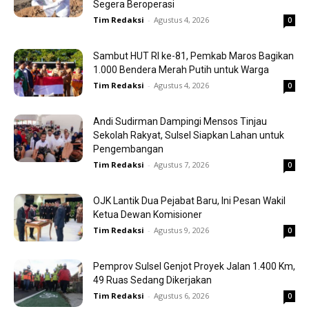
Segera Beroperasi
Tim Redaksi
-
Agustus 4, 2026
0
Sambut HUT RI ke-81, Pemkab Maros Bagikan
1.000 Bendera Merah Putih untuk Warga
Tim Redaksi
-
Agustus 4, 2026
0
Andi Sudirman Dampingi Mensos Tinjau
Sekolah Rakyat, Sulsel Siapkan Lahan untuk
Pengembangan
Tim Redaksi
-
Agustus 7, 2026
0
OJK Lantik Dua Pejabat Baru, Ini Pesan Wakil
Ketua Dewan Komisioner
Tim Redaksi
-
Agustus 9, 2026
0
Pemprov Sulsel Genjot Proyek Jalan 1.400 Km,
49 Ruas Sedang Dikerjakan
Tim Redaksi
-
Agustus 6, 2026
0