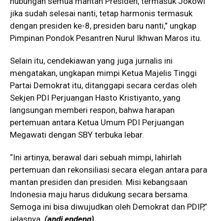
hubungan semua mantan Presiden, termasuk Jokowi
jika sudah selesai nanti, tetap harmonis termasuk
dengan presiden ke-8, presiden baru nanti,” ungkap
Pimpinan Pondok Pesantren Nurul Ikhwan Maros itu.
Selain itu, cendekiawan yang juga jurnalis ini
mengatakan, ungkapan mimpi Ketua Majelis Tinggi
Partai Demokrat itu, ditanggapi secara cerdas oleh
Sekjen PDI Perjuangan Hasto Kristiyanto, yang
langsungan memberi respon, bahwa harapan
pertemuan antara Ketua Umum PDI Perjuangan
Megawati dengan SBY terbuka lebar.
“Ini artinya, berawal dari sebuah mimpi, lahirlah
pertemuan dan rekonsiliasi secara elegan antara para
mantan presiden dan presiden. Misi kebangsaan
Indonesia maju harus didukung secara bersama.
Semoga ini bisa diwujudkan oleh Demokrat dan PDIP,”
jelasnya.
(andi endeng)