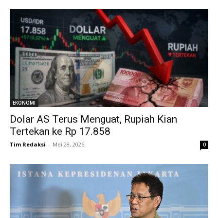
EKONOMI
Dolar AS Terus Menguat, Rupiah Kian
Tertekan ke Rp 17.858
Tim Redaksi
-
Mei 28, 2026
0