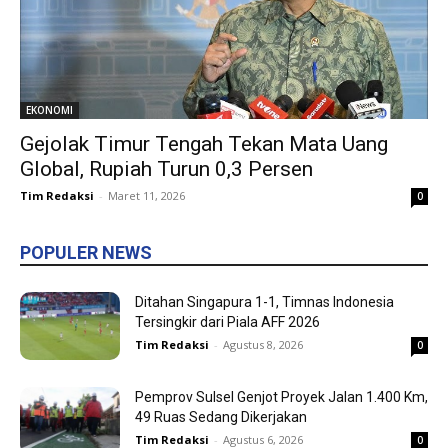
EKONOMI
Gejolak Timur Tengah Tekan Mata Uang
Global, Rupiah Turun 0,3 Persen
Tim Redaksi
-
Maret 11, 2026
0
POPULER NEWS
Ditahan Singapura 1-1, Timnas Indonesia
Tersingkir dari Piala AFF 2026
Tim Redaksi
-
Agustus 8, 2026
0
Pemprov Sulsel Genjot Proyek Jalan 1.400 Km,
49 Ruas Sedang Dikerjakan
Tim Redaksi
-
Agustus 6, 2026
0