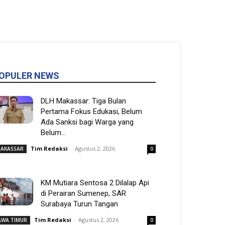
OPULER NEWS
DLH Makassar: Tiga Bulan
Pertama Fokus Edukasi, Belum
Ada Sanksi bagi Warga yang
Belum...
Tim Redaksi
-
Agustus 2, 2026
AKASSAR
0
KM Mutiara Sentosa 2 Dilalap Api
di Perairan Sumenep, SAR
Surabaya Turun Tangan
Tim Redaksi
-
Agustus 2, 2026
AWA TIMUR
0