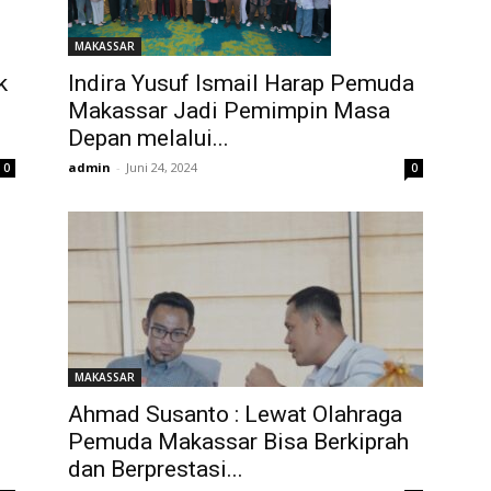
MAKASSAR
k
Indira Yusuf Ismail Harap Pemuda
Makassar Jadi Pemimpin Masa
Depan melalui...
admin
-
Juni 24, 2024
0
0
MAKASSAR
Ahmad Susanto : Lewat Olahraga
Pemuda Makassar Bisa Berkiprah
dan Berprestasi...