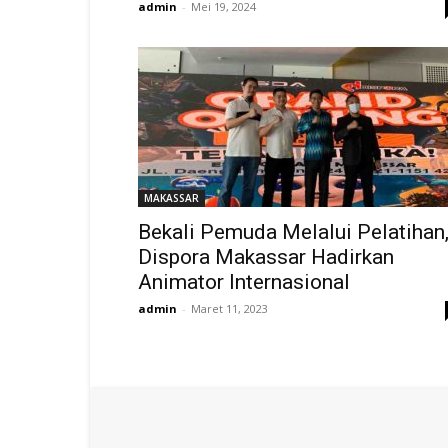
admin
-
Mei 19, 2024
MAKASSAR
Bekali Pemuda Melalui Pelatihan
Dispora Makassar Hadirkan
Animator Internasional
admin
-
Maret 11, 2023