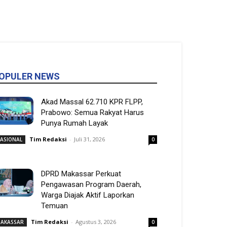
OPULER NEWS
Akad Massal 62.710 KPR FLPP,
Prabowo: Semua Rakyat Harus
Punya Rumah Layak
Tim Redaksi
-
Juli 31, 2026
ASIONAL
0
DPRD Makassar Perkuat
Pengawasan Program Daerah,
Warga Diajak Aktif Laporkan
Temuan
Tim Redaksi
-
Agustus 3, 2026
AKASSAR
0