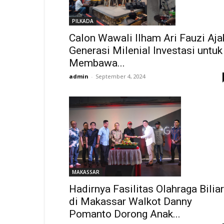
PILKADA
Calon Wawali Ilham Ari Fauzi Aja
Generasi Milenial Investasi untuk
Membawa...
admin
-
September 4, 2024
MAKASSAR
Hadirnya Fasilitas Olahraga Biliar
di Makassar Walkot Danny
Pomanto Dorong Anak...