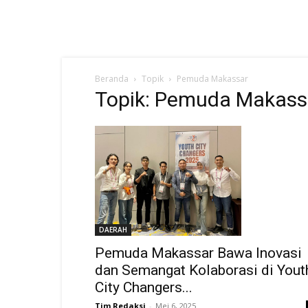
Beranda
Topik
Pemuda Makassar
Topik: Pemuda Makass
DAERAH
Pemuda Makassar Bawa Inovasi
dan Semangat Kolaborasi di Yout
City Changers...
Tim Redaksi
-
Mei 6, 2025