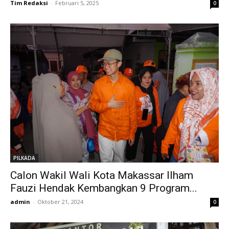
Tim Redaksi
-
Februari 5, 2025
0
PILKADA
Calon Wakil Wali Kota Makassar Ilham
Fauzi Hendak Kembangkan 9 Program...
admin
-
Oktober 21, 2024
0