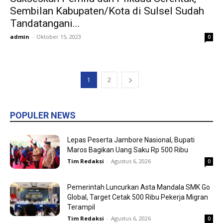
Sembilan Kabupaten/Kota di Sulsel Sudah
Tandatangani...
admin
-
Oktober 15, 2023
0
1
2
POPULER NEWS
Lepas Peserta Jambore Nasional, Bupati
Maros Bagikan Uang Saku Rp 500 Ribu
Tim Redaksi
-
Agustus 6, 2026
0
Pemerintah Luncurkan Asta Mandala SMK Go
Global, Target Cetak 500 Ribu Pekerja Migran
Terampil
Tim Redaksi
-
Agustus 6, 2026
0