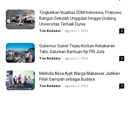
Tingkatkan Kualitas SDM Indonesia, Prabowo
Bangun Sekolah Unggulan hingga Undang
Universitas Terbaik Dunia
Tim Redaksi
-
Agustus 7, 2026
0
Gubernur Sulsel Tinjau Korban Kebakaran
Tallo, Salurkan Bantuan Rp795 Juta
Tim Redaksi
-
Agustus 2, 2026
0
Melinda Aksa Ajak Warga Makassar Jadikan
Pilah Sampah sebagai Budaya
Tim Redaksi
-
Agustus 3, 2026
0