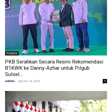
PILKADA
PKB Serahkan Secara Resmi Rekomendasi
B1KWK ke Danny-Azhar untuk Pilgub
Sulsel...
admin
-
Agustus 18, 2024
0