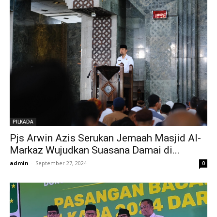
PILKADA
Pjs Arwin Azis Serukan Jemaah Masjid Al-
Markaz Wujudkan Suasana Damai di...
admin
-
September 27, 2024
0