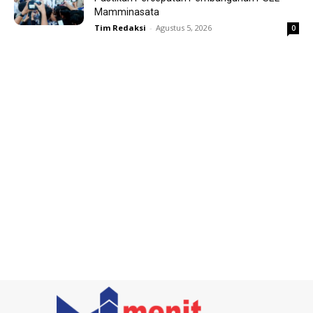
Mamminasata
Tim Redaksi
-
Agustus 5, 2026
0