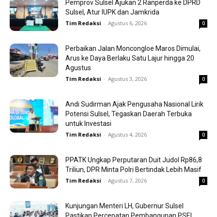
Pemprov Sulsel Ajukan 2 Ranperda ke DPRD
Sulsel, Atur IUPK dan Jamkrida
Tim Redaksi
-
Agustus 6, 2026
0
Perbaikan Jalan Moncongloe Maros Dimulai,
Arus ke Daya Berlaku Satu Lajur hingga 20
Agustus
Tim Redaksi
-
Agustus 3, 2026
0
Andi Sudirman Ajak Pengusaha Nasional Lirik
Potensi Sulsel, Tegaskan Daerah Terbuka
untuk Investasi
Tim Redaksi
-
Agustus 4, 2026
0
PPATK Ungkap Perputaran Duit Judol Rp86,8
Triliun, DPR Minta Polri Bertindak Lebih Masif
Tim Redaksi
-
Agustus 7, 2026
0
Kunjungan Menteri LH, Gubernur Sulsel
Pastikan Percepatan Pembangunan PSEL