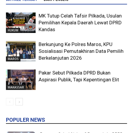
MK Tutup Celah Tafsir Pilkada, Usulan
Pemilihan Kepala Daerah Lewat DPRD
Kandas
HUKUM
Berkunjung Ke Polres Maros, KPU
Sosialisasi Pemutakhiran Data Pemilih
Berkelanjutan 2026
MAROS
Pakar Sebut Pilkada DPRD Bukan
Aspirasi Publik, Tapi Kepentingan Elit
MAKASSAR
POPULER NEWS