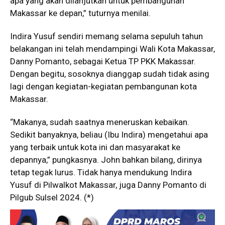
apa yang akan dilanjutkan untuk pembangunan
Makassar ke depan,” tuturnya menilai.
Indira Yusuf sendiri memang selama sepuluh tahun
belakangan ini telah mendampingi Wali Kota Makassar,
Danny Pomanto, sebagai Ketua TP PKK Makassar.
Dengan begitu, sosoknya dianggap sudah tidak asing
lagi dengan kegiatan-kegiatan pembangunan kota
Makassar.
“Makanya, sudah saatnya meneruskan kebaikan.
Sedikit banyaknya, beliau (Ibu Indira) mengetahui apa
yang terbaik untuk kota ini dan masyarakat ke
depannya,” pungkasnya. John bahkan bilang, dirinya
tetap tegak lurus. Tidak hanya mendukung Indira
Yusuf di Pilwalkot Makassar, juga Danny Pomanto di
Pilgub Sulsel 2024. (*)