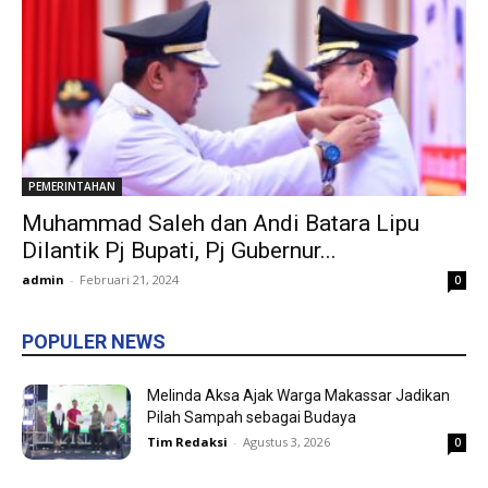
PEMERINTAHAN
Muhammad Saleh dan Andi Batara Lipu
Dilantik Pj Bupati, Pj Gubernur...
admin
-
Februari 21, 2024
0
POPULER NEWS
Melinda Aksa Ajak Warga Makassar Jadikan
Pilah Sampah sebagai Budaya
Tim Redaksi
-
Agustus 3, 2026
0