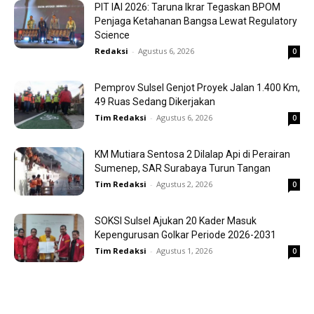
PIT IAI 2026: Taruna Ikrar Tegaskan BPOM
Penjaga Ketahanan Bangsa Lewat Regulatory
Science
Redaksi
-
Agustus 6, 2026
0
Pemprov Sulsel Genjot Proyek Jalan 1.400 Km,
49 Ruas Sedang Dikerjakan
Tim Redaksi
-
Agustus 6, 2026
0
KM Mutiara Sentosa 2 Dilalap Api di Perairan
Sumenep, SAR Surabaya Turun Tangan
Tim Redaksi
-
Agustus 2, 2026
0
SOKSI Sulsel Ajukan 20 Kader Masuk
Kepengurusan Golkar Periode 2026-2031
Tim Redaksi
-
Agustus 1, 2026
0