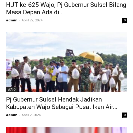
HUT ke-625 Wajo, Pj Gubernur Sulsel Bilang
Masa Depan Ada di...
admin
-
April 22, 2024
0
WAJO
Pj Gubernur Sulsel Hendak Jadikan
Kabupaten Wajo Sebagai Pusat Ikan Air...
admin
-
April 2, 2024
0