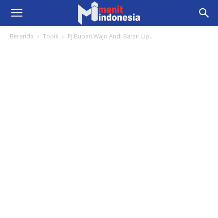
Beranda
Topik
Pj Bupati Wajo Andi Batari Lipu