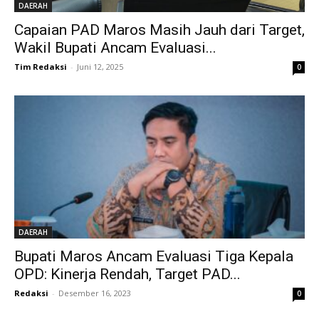
DAERAH
Capaian PAD Maros Masih Jauh dari Target,
Wakil Bupati Ancam Evaluasi...
Tim Redaksi
-
Juni 12, 2025
0
DAERAH
Bupati Maros Ancam Evaluasi Tiga Kepala
OPD: Kinerja Rendah, Target PAD...
Redaksi
-
Desember 16, 2023
0