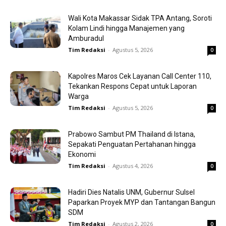
Wali Kota Makassar Sidak TPA Antang, Soroti
Kolam Lindi hingga Manajemen yang
Amburadul
Tim Redaksi
-
Agustus 5, 2026
0
Kapolres Maros Cek Layanan Call Center 110,
Tekankan Respons Cepat untuk Laporan
Warga
Tim Redaksi
-
Agustus 5, 2026
0
Prabowo Sambut PM Thailand di Istana,
Sepakati Penguatan Pertahanan hingga
Ekonomi
Tim Redaksi
-
Agustus 4, 2026
0
Hadiri Dies Natalis UNM, Gubernur Sulsel
Paparkan Proyek MYP dan Tantangan Bangun
SDM
Tim Redaksi
-
Agustus 2, 2026
0