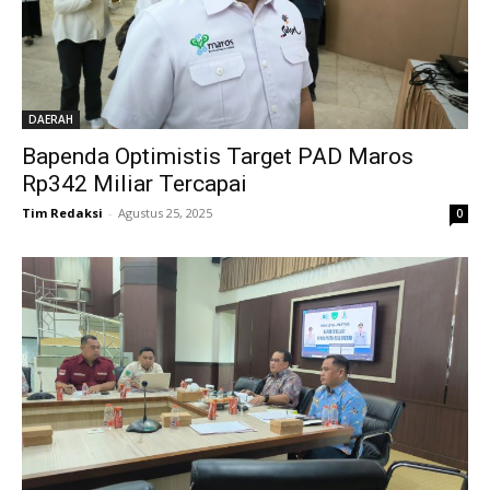
DAERAH
Bapenda Optimistis Target PAD Maros
Rp342 Miliar Tercapai
Tim Redaksi
-
Agustus 25, 2025
0