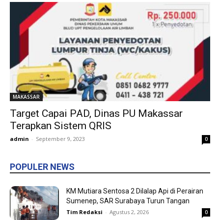
MAKASSAR
Target Capai PAD, Dinas PU Makassar
Terapkan Sistem QRIS
admin
-
September 9, 2023
0
POPULER NEWS
KM Mutiara Sentosa 2 Dilalap Api di Perairan
Sumenep, SAR Surabaya Turun Tangan
Tim Redaksi
-
Agustus 2, 2026
0