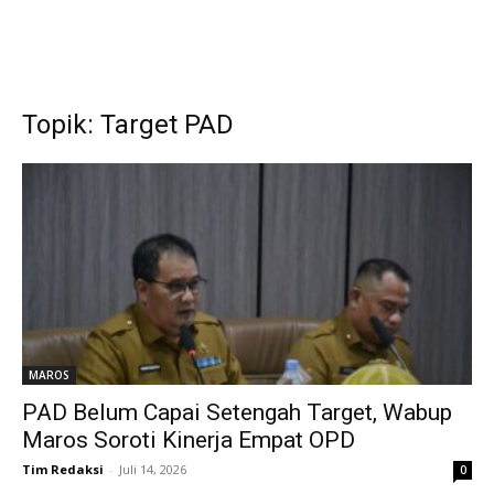
Topik: Target PAD
MAROS
PAD Belum Capai Setengah Target, Wabup
Maros Soroti Kinerja Empat OPD
Tim Redaksi
-
Juli 14, 2026
0