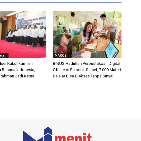
atan
MAROS
lsel Kukuhkan Tim
BINUS Hadirkan Perpustakaan Digital
 Bahasa Indonesia,
Offline di Pelosok Sulsel, 7.000 Materi
 Rahman Jadi Ketua
Belajar Bisa Diakses Tanpa Sinyal