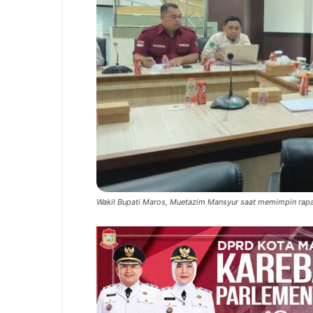
Wakil Bupati Maros, Muetazim Mansyur saat memimpin rapat