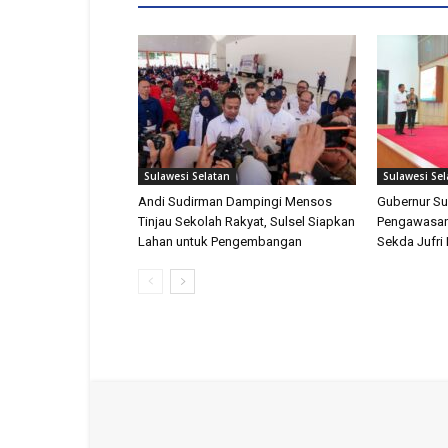
Sulawesi Selatan
Sulawesi Sel
Andi Sudirman Dampingi Mensos
Gubernur Su
Tinjau Sekolah Rakyat, Sulsel Siapkan
Pengawasan
Lahan untuk Pengembangan
Sekda Jufri