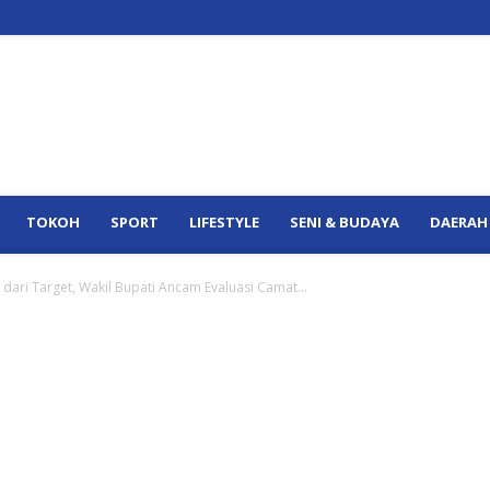
TOKOH
SPORT
LIFESTYLE
SENI & BUDAYA
DAERAH
ari Target, Wakil Bupati Ancam Evaluasi Camat...