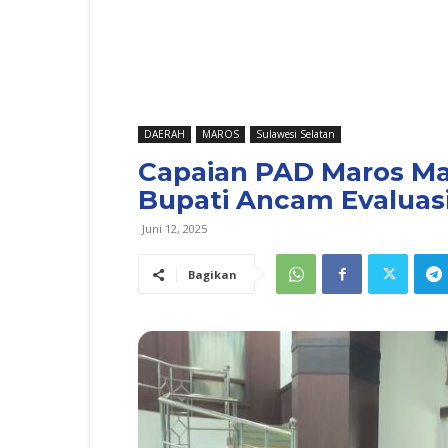
DAERAH
MAROS
Sulawesi Selatan
Capaian PAD Maros Mas
Bupati Ancam Evaluas
Juni 12, 2025
Bagikan