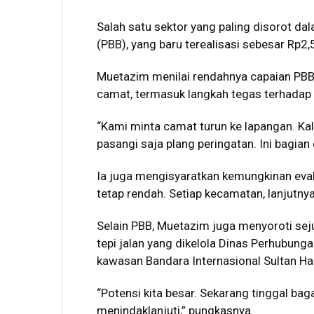
Salah satu sektor yang paling disorot d
(PBB), yang baru terealisasi sebesar Rp2,5
Muetazim menilai rendahnya capaian PBB s
camat, termasuk langkah tegas terhadap
“Kami minta camat turun ke lapangan. Ka
pasangi saja plang peringatan. Ini bagian
Ia juga mengisyaratkan kemungkinan evalu
tetap rendah. Setiap kecamatan, lanjutnya
Selain PBB, Muetazim juga menyoroti sejuml
tepi jalan yang dikelola Dinas Perhubunga
kawasan Bandara Internasional Sultan H
“Potensi kita besar. Sekarang tinggal bag
menindaklanjuti,” pungkasnya.