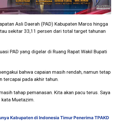
atan Asli Daerah (PAD) Kabupaten Maros hingga
au sekitar 33,11 persen dari total target tahunan
uasi PAD yang digelar di Ruang Rapat Wakil Bupati
mengakui bahwa capaian masih rendah, namun tetap
tercapai pada akhir tahun.
 masih tahap pemanasan. Kita akan pacu terus. Saya
” kata Muetazim.
unya Kabupaten di Indonesia Timur Penerima TPAKD