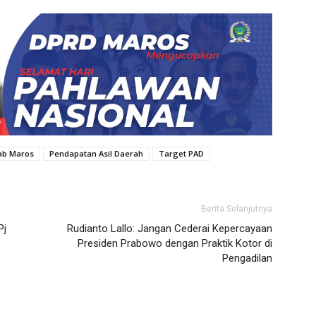
b Maros
Pendapatan Asil Daerah
Target PAD
Berita Selanjutnya
Pj
Rudianto Lallo: Jangan Cederai Kepercayaan
Presiden Prabowo dengan Praktik Kotor di
Pengadilan