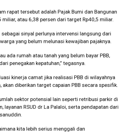
alam rapat tersebut adalah Pajak Bumi dan Bangunan
 miliar, atau 6,38 persen dari target Rp40,5 miliar.
ebagai sinyal perlunya intervensi langsung dari
 warga yang belum melunasi kewajiban pajaknya.
lau ada rumah atau tanah yang belum bayar PBB,
 dari penegakan kepatuhan,” tegasnya.
asi kinerja camat jika realisasi PBB di wilayahnya
, akan diberikan target capaian PBB secara spesifik.
ah sektor potensial lain seperti retribusi parkir di
n, layanan RSUD dr La Palaloi, serta pendapatan dari
asanuddin.
aimana kita lebih serius menggali dan