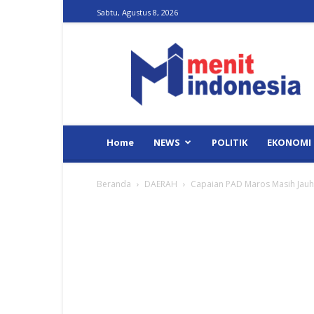
Sabtu, Agustus 8, 2026
Menit
Indonesia
Home
NEWS
POLITIK
EKONOMI
Beranda
DAERAH
Capaian PAD Maros Masih Jauh d