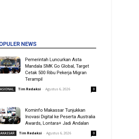
OPULER NEWS
Pemerintah Luncurkan Asta
Mandala SMK Go Global, Target
Cetak 500 Ribu Pekerja Migran
Terampil
Tim Redaksi
-
Agustus 6, 2026
ASIONAL
0
Kominfo Makassar Tunjukkan
Inovasi Digital ke Peserta Australia
Awards, Lontara+ Jadi Andalan
Tim Redaksi
-
Agustus 6, 2026
AKASSAR
0