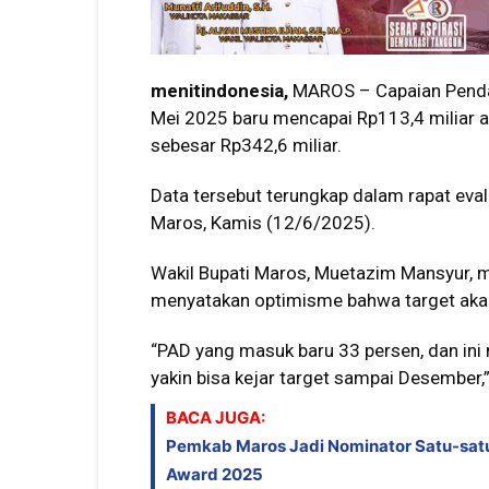
menitindonesia,
MAROS – Capaian Pendap
Mei 2025 baru mencapai Rp113,4 miliar at
sebesar Rp342,6 miliar.
Data tersebut terungkap dalam rapat eval
Maros, Kamis (12/6/2025).
Wakil Bupati Maros, Muetazim Mansyur, 
menyatakan optimisme bahwa target akan 
“PAD yang masuk baru 33 persen, dan ini
yakin bisa kejar target sampai Desember,
BACA JUGA:
Pemkab Maros Jadi Nominator Satu-sat
Award 2025