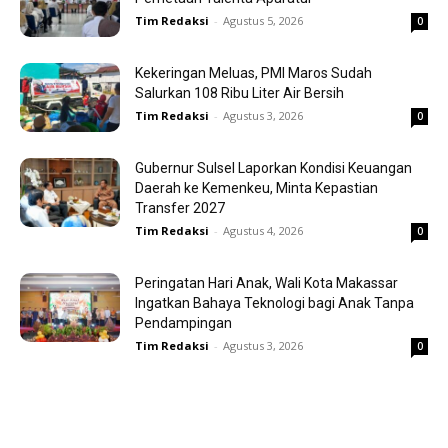
Tim Redaksi
-
Agustus 5, 2026
0
Kekeringan Meluas, PMI Maros Sudah
Salurkan 108 Ribu Liter Air Bersih
Tim Redaksi
-
Agustus 3, 2026
0
Gubernur Sulsel Laporkan Kondisi Keuangan
Daerah ke Kemenkeu, Minta Kepastian
Transfer 2027
Tim Redaksi
-
Agustus 4, 2026
0
Peringatan Hari Anak, Wali Kota Makassar
Ingatkan Bahaya Teknologi bagi Anak Tanpa
Pendampingan
Tim Redaksi
-
Agustus 3, 2026
0