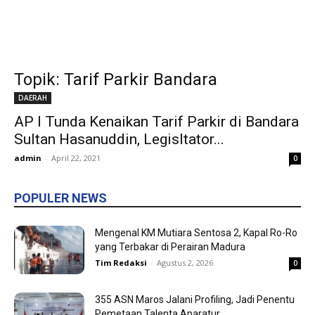
Topik: Tarif Parkir Bandara
DAERAH
AP I Tunda Kenaikan Tarif Parkir di Bandara
Sultan Hasanuddin, Legisltator...
admin
-
April 22, 2021
0
POPULER NEWS
Mengenal KM Mutiara Sentosa 2, Kapal Ro-Ro
yang Terbakar di Perairan Madura
Tim Redaksi
-
Agustus 2, 2026
0
355 ASN Maros Jalani Profiling, Jadi Penentu
Pemetaan Talenta Aparatur