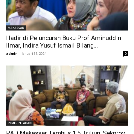
MAKASSAR
Hadir di Peluncuran Buku Prof Aminuddin
Ilmar, Indira Yusuf Ismail Bilang...
admin
-
Januari 31, 2024
0
PEMERINTAHAN
PAD Makassar Tembus 1,5 Triliun, Sekprov