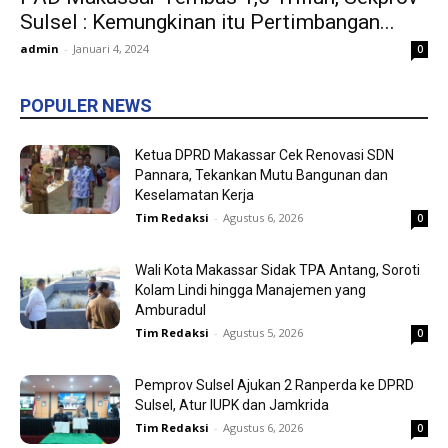
Sulsel : Kemungkinan itu Pertimbangan...
admin
-
Januari 4, 2024
0
POPULER NEWS
Ketua DPRD Makassar Cek Renovasi SDN
Pannara, Tekankan Mutu Bangunan dan
Keselamatan Kerja
Tim Redaksi
-
Agustus 6, 2026
0
Wali Kota Makassar Sidak TPA Antang, Soroti
Kolam Lindi hingga Manajemen yang
Amburadul
Tim Redaksi
-
Agustus 5, 2026
0
Pemprov Sulsel Ajukan 2 Ranperda ke DPRD
Sulsel, Atur IUPK dan Jamkrida
Tim Redaksi
-
Agustus 6, 2026
0