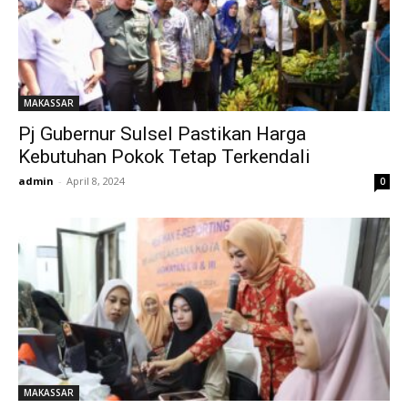
MAKASSAR
Pj Gubernur Sulsel Pastikan Harga
Kebutuhan Pokok Tetap Terkendali
admin
-
April 8, 2024
0
MAKASSAR