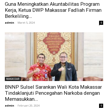
Guna Meningkatkan Akuntabilitas Program
Kerja, Ketua DWP Makassar Fadliah Firman
Berkeliling...
admin
-
Maret 5, 2024
0
MAKASSAR
BNNP Sulsel Sarankan Wali Kota Makassar
Tindaklanjuti Pencegahan Narkoba dengan
Memasukkan...
admin
-
Februari 20, 2024
0