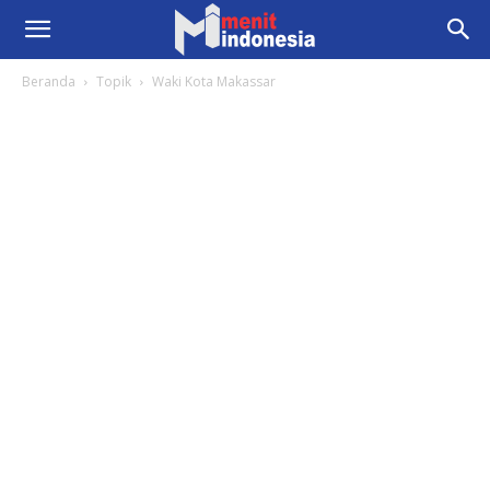
Beranda
Topik
Waki Kota Makassar