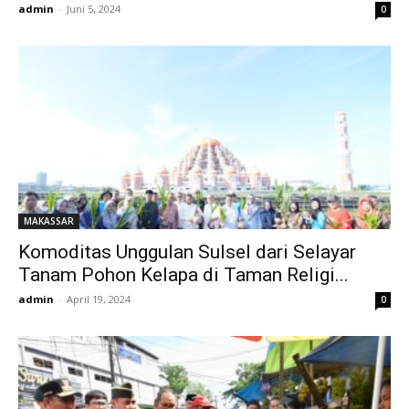
admin
-
Juni 5, 2024
0
MAKASSAR
Komoditas Unggulan Sulsel dari Selayar
Tanam Pohon Kelapa di Taman Religi...
admin
-
April 19, 2024
0