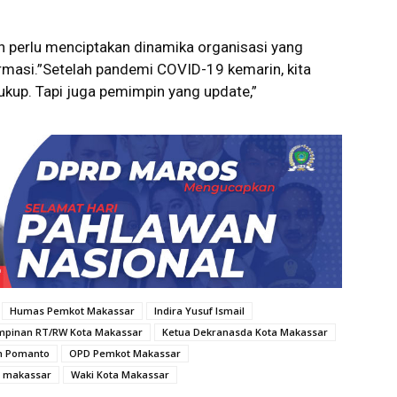
n perlu menciptakan dinamika organisasi yang
ormasi.”Setelah pandemi COVID-19 kemarin, kita
cukup. Tapi juga pemimpin yang update,”
Humas Pemkot Makassar
Indira Yusuf Ismail
pinan RT/RW Kota Makassar
Ketua Dekranasda Kota Makassar
 Pomanto
OPD Pemkot Makassar
 makassar
Waki Kota Makassar