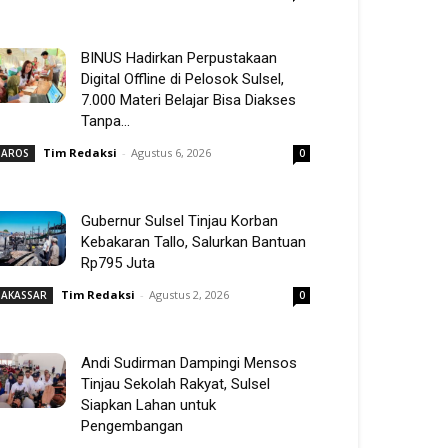
BINUS Hadirkan Perpustakaan
Digital Offline di Pelosok Sulsel,
7.000 Materi Belajar Bisa Diakses
Tanpa...
Tim Redaksi
-
Agustus 6, 2026
AROS
0
Gubernur Sulsel Tinjau Korban
Kebakaran Tallo, Salurkan Bantuan
Rp795 Juta
Tim Redaksi
-
Agustus 2, 2026
AKASSAR
0
Andi Sudirman Dampingi Mensos
Tinjau Sekolah Rakyat, Sulsel
Siapkan Lahan untuk
Pengembangan