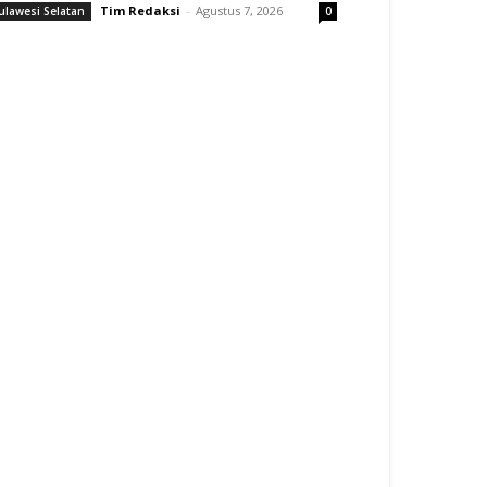
Tim Redaksi
-
Agustus 7, 2026
ulawesi Selatan
0