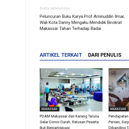
Berita Sebelumnya
Peluncuran Buku Karya Prof Aminuddin Ilmar,
Wali Kota Danny Mengaku Mendidik Birokrat
Makassar Tahan Terhadap Badai
ARTIKEL TERKAIT
DARI PENULIS
MAKASSAR
MAKASSAR
PDAM Makassar dan Karang Taruna
Pendapatan
Gelar Donor Darah, Ratusan Peserta
Persen, Surp
Ikut Berpartisipasi
Dibanding T