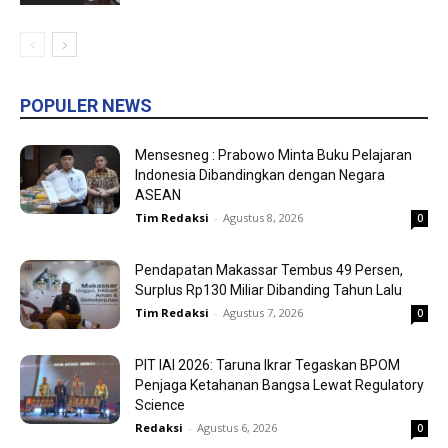
POPULER NEWS
Mensesneg : Prabowo Minta Buku Pelajaran
Indonesia Dibandingkan dengan Negara
ASEAN
Tim Redaksi
-
Agustus 8, 2026
0
Pendapatan Makassar Tembus 49 Persen,
Surplus Rp130 Miliar Dibanding Tahun Lalu
Tim Redaksi
-
Agustus 7, 2026
0
PIT IAI 2026: Taruna Ikrar Tegaskan BPOM
Penjaga Ketahanan Bangsa Lewat Regulatory
Science
Redaksi
-
Agustus 6, 2026
0