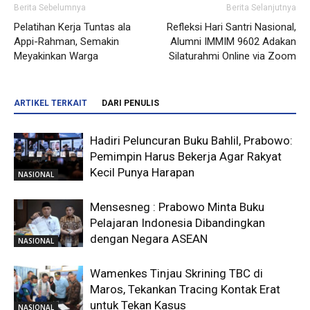
Berita Sebelumnya
Berita Selanjutnya
Pelatihan Kerja Tuntas ala
Refleksi Hari Santri Nasional,
Appi-Rahman, Semakin
Alumni IMMIM 9602 Adakan
Meyakinkan Warga
Silaturahmi Online via Zoom
ARTIKEL TERKAIT
DARI PENULIS
Hadiri Peluncuran Buku Bahlil, Prabowo:
Pemimpin Harus Bekerja Agar Rakyat
Kecil Punya Harapan
NASIONAL
Mensesneg : Prabowo Minta Buku
Pelajaran Indonesia Dibandingkan
dengan Negara ASEAN
NASIONAL
Wamenkes Tinjau Skrining TBC di
Maros, Tekankan Tracing Kontak Erat
untuk Tekan Kasus
NASIONAL