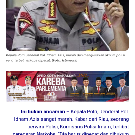
Kepala Polri Jenderal Pol. Idham Azis, marah dan mengusulkan oknum polisi
yang terbat narkoba dipecat. (Foto: Istimewa)
Ini bukan ancaman
– Kepala Polri, Jenderal Pol.
Idham Azis sangat marah. Kabar dari Riau, seorang
perwira Polisi, Komisaris Polisi Imam, terlibat
peredaran Narkoba. “Dia harus dipecat dan dihukum