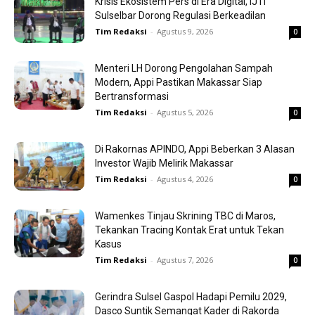
Krisis Ekosistem Pers di Era Digital, IJTI
Sulselbar Dorong Regulasi Berkeadilan
Tim Redaksi
-
Agustus 9, 2026
0
Menteri LH Dorong Pengolahan Sampah
Modern, Appi Pastikan Makassar Siap
Bertransformasi
Tim Redaksi
-
Agustus 5, 2026
0
Di Rakornas APINDO, Appi Beberkan 3 Alasan
Investor Wajib Melirik Makassar
Tim Redaksi
-
Agustus 4, 2026
0
Wamenkes Tinjau Skrining TBC di Maros,
Tekankan Tracing Kontak Erat untuk Tekan
Kasus
Tim Redaksi
-
Agustus 7, 2026
0
Gerindra Sulsel Gaspol Hadapi Pemilu 2029,
Dasco Suntik Semangat Kader di Rakorda