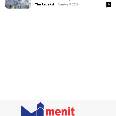
Tim Redaksi
-
Agustus 5, 2026
0