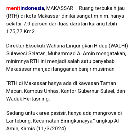
menit
indonesia
, MAKASSAR – Ruang terbuka hijau
(RTH) di kota Makassar dinilai sangat minim, hanya
sekitar 7,9 persen dari luas daratan kurang lebih
175,77 Km2.
Direktur Eksekuti Wahana Lingungkan Hidup (WALHI)
Sulawesi Selatan, Muhammad Al Amin mengatakan,
minimnya RTH ini menjadi salah satu penyebab
Makasssar menjadi langganan banjir musiman.
“RTH di Makassar hanya ada di kawasan Taman
Macan, Kampus Unhas, Kantor Gubernur Sulsel, dan
Waduk Hertasning.
Sedang untuk area pesisir, hanya ada mangrove di
Lantebung, Kecamatan Biringkanayya,” ungkap Al
Amin, Kamis (11/3/2024).