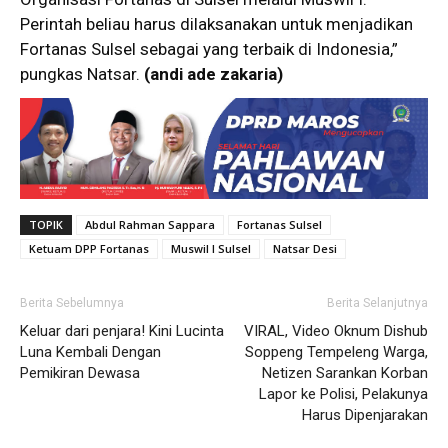
Perintah beliau harus dilaksanakan untuk menjadikan
Fortanas Sulsel sebagai yang terbaik di Indonesia,”
pungkas Natsar.
(andi ade zakaria)
TOPIK
Abdul Rahman Sappara
Fortanas Sulsel
Ketuam DPP Fortanas
Muswil I Sulsel
Natsar Desi
Berita Sebelumnya
Berita Selanjutnya
Keluar dari penjara! Kini Lucinta
VIRAL, Video Oknum Dishub
Luna Kembali Dengan
Soppeng Tempeleng Warga,
Pemikiran Dewasa
Netizen Sarankan Korban
Lapor ke Polisi, Pelakunya
Harus Dipenjarakan