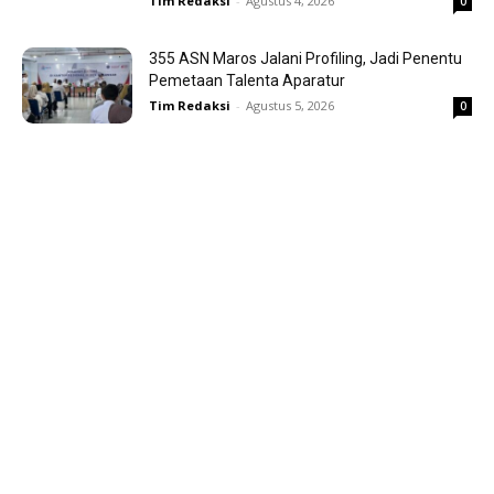
Tim Redaksi
-
Agustus 4, 2026
0
355 ASN Maros Jalani Profiling, Jadi Penentu
Pemetaan Talenta Aparatur
Tim Redaksi
-
Agustus 5, 2026
0