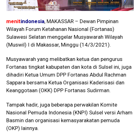
menit
indonesia
, MAKASSAR – Dewan Pimpinan
Wilayah Forum Ketahanan Nasional (Fortanas)
Sulawesi Selatan menggelar Musyawarah Wilayah
(Muswil) I di Makassar, Minggu (14/3/2021).
Musyawarah yang melibatkan ketua dan pengurus
Fortanas tingkat kabupaten dan kota di Sulsel ini, juga
dihadiri Ketua Umum DPP Fortanas Abdul Rachman
Sappara bersama Ketua Organisasi Kaderisasi dan
Keanggotaan (OKK) DPP Fortanas Sudirman.
Tampak hadir, juga beberapa perwakilan Komite
Nasional Pemuda Indonesia (KNPI) Sulsel versi Arham
Basmin dan organisasi kemasyarakatan pemuda
(OKP) lainnya.