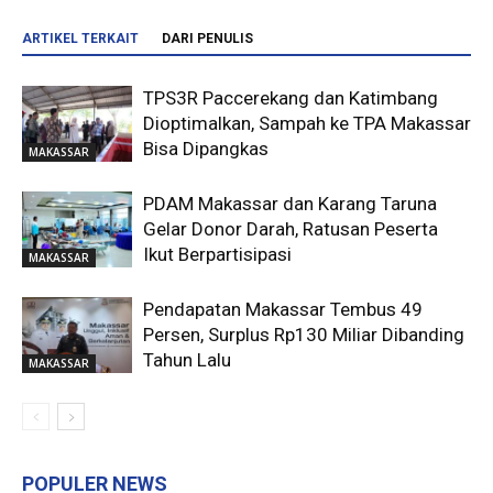
ARTIKEL TERKAIT
DARI PENULIS
TPS3R Paccerekang dan Katimbang
Dioptimalkan, Sampah ke TPA Makassar
Bisa Dipangkas
MAKASSAR
PDAM Makassar dan Karang Taruna
Gelar Donor Darah, Ratusan Peserta
Ikut Berpartisipasi
MAKASSAR
Pendapatan Makassar Tembus 49
Persen, Surplus Rp130 Miliar Dibanding
Tahun Lalu
MAKASSAR
POPULER NEWS