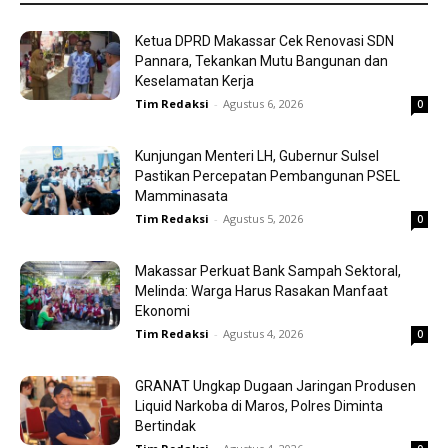
Ketua DPRD Makassar Cek Renovasi SDN
Pannara, Tekankan Mutu Bangunan dan
Keselamatan Kerja
Tim Redaksi
-
Agustus 6, 2026
0
Kunjungan Menteri LH, Gubernur Sulsel
Pastikan Percepatan Pembangunan PSEL
Mamminasata
Tim Redaksi
-
Agustus 5, 2026
0
Makassar Perkuat Bank Sampah Sektoral,
Melinda: Warga Harus Rasakan Manfaat
Ekonomi
Tim Redaksi
-
Agustus 4, 2026
0
GRANAT Ungkap Dugaan Jaringan Produsen
Liquid Narkoba di Maros, Polres Diminta
Bertindak