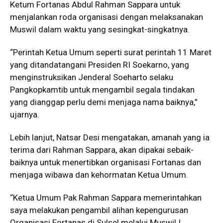
Ketum Fortanas Abdul Rahman Sappara untuk
menjalankan roda organisasi dengan melaksanakan
Muswil dalam waktu yang sesingkat-singkatnya.
“Perintah Ketua Umum seperti surat perintah 11 Maret
yang ditandatangani Presiden RI Soekarno, yang
menginstruksikan Jenderal Soeharto selaku
Pangkopkamtib untuk mengambil segala tindakan
yang dianggap perlu demi menjaga nama baiknya,”
ujarnya.
Lebih lanjut, Natsar Desi mengatakan, amanah yang ia
terima dari Rahman Sappara, akan dipakai sebaik-
baiknya untuk menertibkan organisasi Fortanas dan
menjaga wibawa dan kehormatan Ketua Umum.
“Ketua Umum Pak Rahman Sappara memerintahkan
saya melakukan pengambil alihan kepengurusan
Organisasi Fortanas di Sulsel melalui Muswil I.