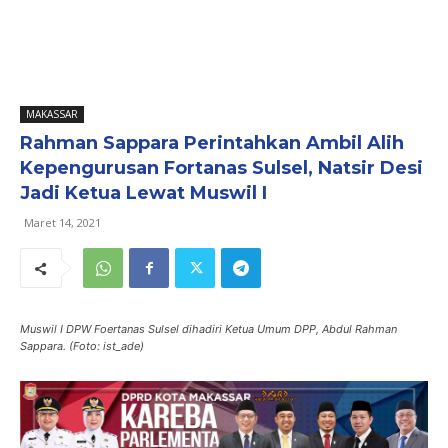
MAKASSAR
Rahman Sappara Perintahkan Ambil Alih
Kepengurusan Fortanas Sulsel, Natsir Desi
Jadi Ketua Lewat Muswil I
Maret 14, 2021
Muswil I DPW Foertanas Sulsel dihadiri Ketua Umum DPP, Abdul Rahman
Sappara. (Foto: ist_ade)