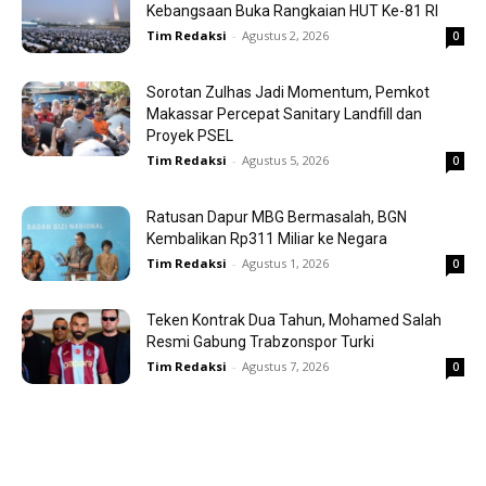
Kebangsaan Buka Rangkaian HUT Ke-81 RI
Tim Redaksi
-
Agustus 2, 2026
0
Sorotan Zulhas Jadi Momentum, Pemkot
Makassar Percepat Sanitary Landfill dan
Proyek PSEL
Tim Redaksi
-
Agustus 5, 2026
0
Ratusan Dapur MBG Bermasalah, BGN
Kembalikan Rp311 Miliar ke Negara
Tim Redaksi
-
Agustus 1, 2026
0
Teken Kontrak Dua Tahun, Mohamed Salah
Resmi Gabung Trabzonspor Turki
Tim Redaksi
-
Agustus 7, 2026
0