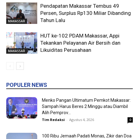
Pendapatan Makassar Tembus 49
Persen, Surplus Rp130 Miliar Dibanding
Tahun Lalu
MAKASSAR
HUT ke-102 PDAM Makassar, Appi
Tekankan Pelayanan Air Bersih dan
Likuiditas Perusahaan
MAKASSAR
POPULER NEWS
Menko Pangan Ultimatum Pemkot Makassar:
Sampah Harus Beres 2 Minggu atau Diambil
Alih Pemprov...
Tim Redaksi
-
Agustus 4, 2026
0
100 Ribu Jemaah Padati Monas, Zikir dan Doa