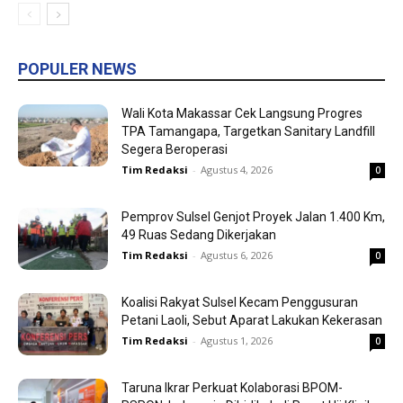
POPULER NEWS
Wali Kota Makassar Cek Langsung Progres
TPA Tamangapa, Targetkan Sanitary Landfill
Segera Beroperasi
Tim Redaksi
-
Agustus 4, 2026
0
Pemprov Sulsel Genjot Proyek Jalan 1.400 Km,
49 Ruas Sedang Dikerjakan
Tim Redaksi
-
Agustus 6, 2026
0
Koalisi Rakyat Sulsel Kecam Penggusuran
Petani Laoli, Sebut Aparat Lakukan Kekerasan
Tim Redaksi
-
Agustus 1, 2026
0
Taruna Ikrar Perkuat Kolaborasi BPOM-