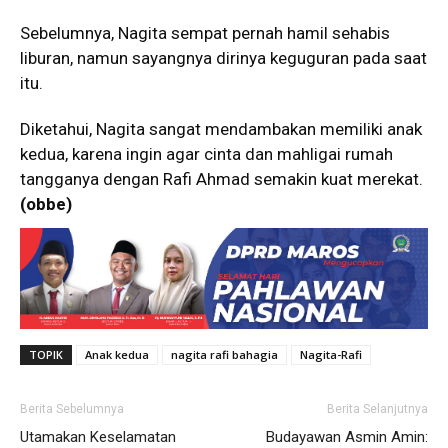
Sebelumnya, Nagita sempat pernah hamil sehabis
liburan, namun sayangnya dirinya keguguran pada saat
itu.
Diketahui, Nagita sangat mendambakan memiliki anak
kedua, karena ingin agar cinta dan mahligai rumah
tangganya dengan Rafi Ahmad semakin kuat merekat.
(obbe)
TOPIK
Anak kedua
nagita rafi bahagia
Nagita-Rafi
Berita Sebelumnya
Berita Selanjutnya
Utamakan Keselamatan
Budayawan Asmin Amin: