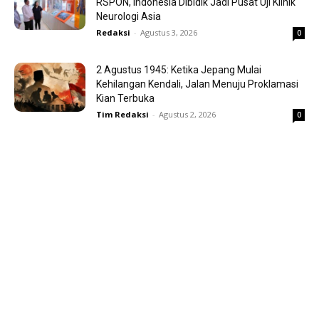
RSPON, Indonesia Dibidik Jadi Pusat Uji Klinik
Neurologi Asia
Redaksi
-
Agustus 3, 2026
0
2 Agustus 1945: Ketika Jepang Mulai
Kehilangan Kendali, Jalan Menuju Proklamasi
Kian Terbuka
Tim Redaksi
-
Agustus 2, 2026
0