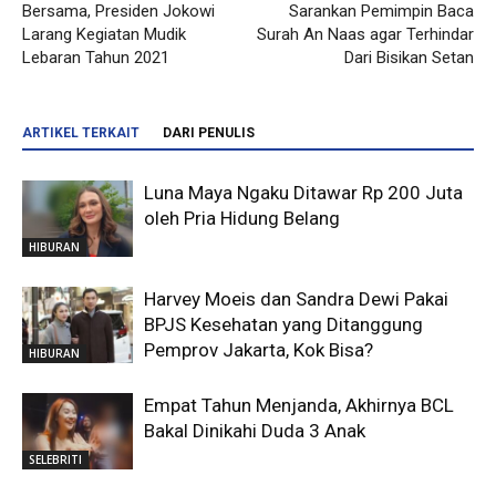
Bersama, Presiden Jokowi
Sarankan Pemimpin Baca
Larang Kegiatan Mudik
Surah An Naas agar Terhindar
Lebaran Tahun 2021
Dari Bisikan Setan
ARTIKEL TERKAIT
DARI PENULIS
Luna Maya Ngaku Ditawar Rp 200 Juta
oleh Pria Hidung Belang
HIBURAN
Harvey Moeis dan Sandra Dewi Pakai
BPJS Kesehatan yang Ditanggung
Pemprov Jakarta, Kok Bisa?
HIBURAN
Empat Tahun Menjanda, Akhirnya BCL
Bakal Dinikahi Duda 3 Anak
SELEBRITI