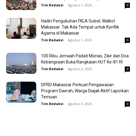
Tim Redaksi
-
Agustus 1, 2026
0
Hadiri Pengukuhan FKLA Sulsel, Walkot
Makassar: Tak Ada Tempat untuk Konflik
Agama di Makassar
Tim Redaksi
-
Agustus 1, 2026
0
100 Ribu Jemaah Padati Monas, Zikir dan Doa
Kebangsaan Buka Rangkaian HUT Ke-81 RI
Tim Redaksi
-
Agustus 2, 2026
0
DPRD Makassar Perkuat Pengawasan
Program Daerah, Warga Diajak Aktif Laporkan
Temuan
Tim Redaksi
-
Agustus 3, 2026
0