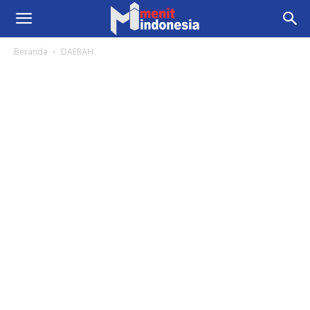
Beranda
DAERAH