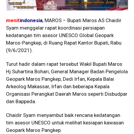
menit
indonesia
, MAROS – Bupati Maros AS Chaidir
Syam menggelar rapat koordinasi persiapan
kedatangan tim asesor UNESCO Global Geopark
Maros-Pangkep, di Ruang Rapat Kantor Bupati, Rabu
(9/6/2021).
Turut hadir dalam rapat tersebut Wakil Bupati Maros
Hj Suhartina Bohari, General Manager Badan Pengelola
Geopark Maros Pangkep, Dedi Irfan, Kepala Balai
Arkeolog Makassar, Irfan dan beberapa Kepala
Organisasi Perangkat Daerah Maros seperti Disbudpar
dan Bappeda.
Chaidir Syam menyambut baik rencana kedatangan
tim asesor UNESCO untuk melihat kesiapan kawasan
Geopark Maros Pangkep.