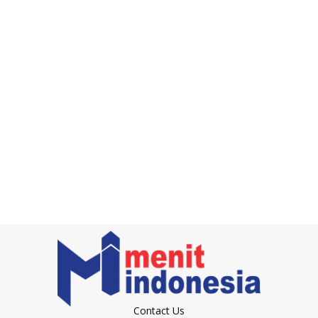
Contact Us