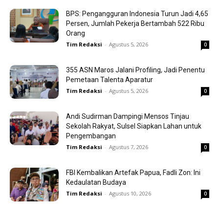
BPS: Pengangguran Indonesia Turun Jadi 4,65
Persen, Jumlah Pekerja Bertambah 522 Ribu
Orang
Tim Redaksi
-
Agustus 5, 2026
0
355 ASN Maros Jalani Profiling, Jadi Penentu
Pemetaan Talenta Aparatur
Tim Redaksi
-
Agustus 5, 2026
0
Andi Sudirman Dampingi Mensos Tinjau
Sekolah Rakyat, Sulsel Siapkan Lahan untuk
Pengembangan
Tim Redaksi
-
Agustus 7, 2026
0
FBI Kembalikan Artefak Papua, Fadli Zon: Ini
Kedaulatan Budaya
Tim Redaksi
-
Agustus 10, 2026
0