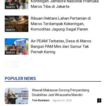
Kontingen Jambore Nasional Pramuka
Maros Tiba di Jakarta
MAROS
Ribuan Hektare Lahan Pertanian di
Maros Terdampak Kekeringan,
Komoditas Jagung Gagal Panen
MAROS
Air PDAM Terbatas, Desa di Maros
Bangun PAM Mini dari Sumur Tak
Pernah Kering
MAROS
POPULER NEWS
Wawali Makassar Dorong Penyandang
Disabilitas Jadi Wirausaha Mandiri
Tim Redaksi
-
Agustus 9, 2026
0