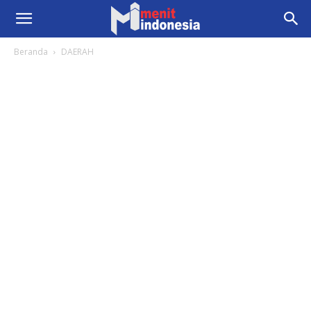
Beranda
DAERAH