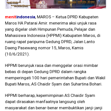
menit
indonesia
, MAROS – Ketua DPRD Kabupaten
Maros HA Patarai Amir. menerima aksi unjuk rasa
yang digelar oleh Himpunan Pemuda, Pelajar dan
Mahasiswa Indonesia (HPPMI) Kabupaten Maros, di
ruang rapat paripurna Gedung DPRD, Jalan Lanto
Daeng Pasewang nomor 15, Maros, Kamis
(10/6/2021).
HPPMI berunjuk rasa dan menggelar orasi mimbar
bebas di depan Gedung DPRD dalam rangka
memperingati 100 hari pemerintahan Bupati dan Wakil
Bupati Maros, AS Chaidir Syam dan Suhartina Bohari.
HPPMI berharap, kepemimpinan AS Chaidir Syam
dapat dirasakan manfaatnya langsung oleh
masyarakat dan benar-benar membuktikan janji-janji