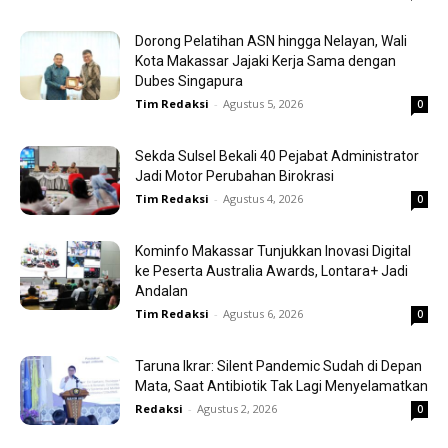
Dorong Pelatihan ASN hingga Nelayan, Wali
Kota Makassar Jajaki Kerja Sama dengan
Dubes Singapura
Tim Redaksi
-
Agustus 5, 2026
0
Sekda Sulsel Bekali 40 Pejabat Administrator
Jadi Motor Perubahan Birokrasi
Tim Redaksi
-
Agustus 4, 2026
0
Kominfo Makassar Tunjukkan Inovasi Digital
ke Peserta Australia Awards, Lontara+ Jadi
Andalan
Tim Redaksi
-
Agustus 6, 2026
0
Taruna Ikrar: Silent Pandemic Sudah di Depan
Mata, Saat Antibiotik Tak Lagi Menyelamatkan
Redaksi
-
Agustus 2, 2026
0