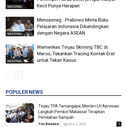
Kecil Punya Harapan
NASIONAL
Mensesneg : Prabowo Minta Buku
Pelajaran Indonesia Dibandingkan
dengan Negara ASEAN
NASIONAL
Wamenkes Tinjau Skrining TBC di
Maros, Tekankan Tracing Kontak Erat
untuk Tekan Kasus
NASIONAL
POPULER NEWS
Tinjau TPA Tamangapa, Menteri LH Apresiasi
Langkah Pemkot Makassar Terapkan
Pemilahan Sampah
Tim Redaksi
-
Agustus 5, 2026
0