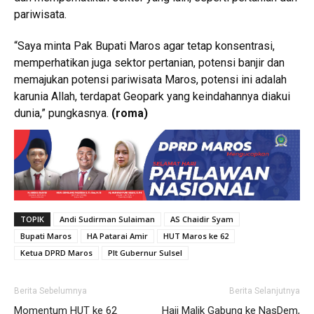
pariwisata.
“Saya minta Pak Bupati Maros agar tetap konsentrasi,
memperhatikan juga sektor pertanian, potensi banjir dan
memajukan potensi pariwisata Maros, potensi ini adalah
karunia Allah, terdapat Geopark yang keindahannya diakui
dunia,” pungkasnya.
(roma)
TOPIK
Andi Sudirman Sulaiman
AS Chaidir Syam
Bupati Maros
HA Patarai Amir
HUT Maros ke 62
Ketua DPRD Maros
Plt Gubernur Sulsel
Berita Sebelumnya
Berita Selanjutnya
Momentum HUT ke 62
Haji Malik Gabung ke NasDem,