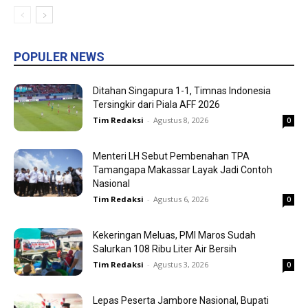
POPULER NEWS
Ditahan Singapura 1-1, Timnas Indonesia
Tersingkir dari Piala AFF 2026
Tim Redaksi
-
Agustus 8, 2026
0
Menteri LH Sebut Pembenahan TPA
Tamangapa Makassar Layak Jadi Contoh
Nasional
Tim Redaksi
-
Agustus 6, 2026
0
Kekeringan Meluas, PMI Maros Sudah
Salurkan 108 Ribu Liter Air Bersih
Tim Redaksi
-
Agustus 3, 2026
0
Lepas Peserta Jambore Nasional, Bupati