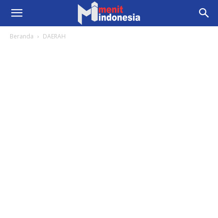
Beranda
DAERAH