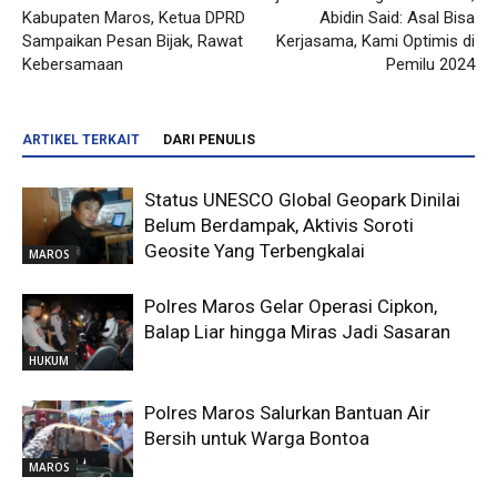
Kabupaten Maros, Ketua DPRD
Abidin Said: Asal Bisa
Sampaikan Pesan Bijak, Rawat
Kerjasama, Kami Optimis di
Kebersamaan
Pemilu 2024
ARTIKEL TERKAIT
DARI PENULIS
Status UNESCO Global Geopark Dinilai
Belum Berdampak, Aktivis Soroti
Geosite Yang Terbengkalai
MAROS
Polres Maros Gelar Operasi Cipkon,
Balap Liar hingga Miras Jadi Sasaran
HUKUM
Polres Maros Salurkan Bantuan Air
Bersih untuk Warga Bontoa
MAROS