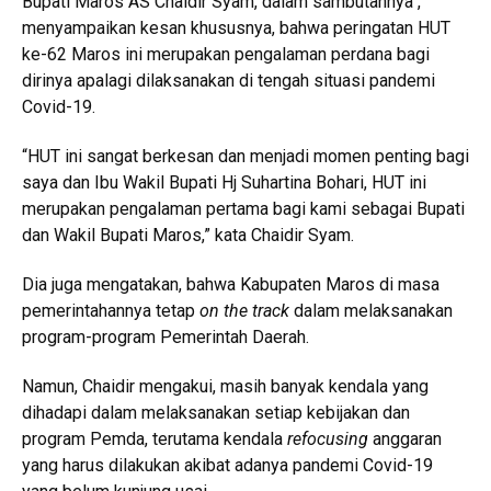
Bupati Maros AS Chaidir Syam, dalam sambutannya ,
menyampaikan kesan khususnya, bahwa peringatan HUT
ke-62 Maros ini merupakan pengalaman perdana bagi
dirinya apalagi dilaksanakan di tengah situasi pandemi
Covid-19.
“HUT ini sangat berkesan dan menjadi momen penting bagi
saya dan Ibu Wakil Bupati Hj Suhartina Bohari, HUT ini
merupakan pengalaman pertama bagi kami sebagai Bupati
dan Wakil Bupati Maros,” kata Chaidir Syam.
Dia juga mengatakan, bahwa Kabupaten Maros di masa
pemerintahannya tetap
on the track
dalam melaksanakan
program-program Pemerintah Daerah.
Namun, Chaidir mengakui, masih banyak kendala yang
dihadapi dalam melaksanakan setiap kebijakan dan
program Pemda, terutama kendala
refocusing
anggaran
yang harus dilakukan akibat adanya pandemi Covid-19