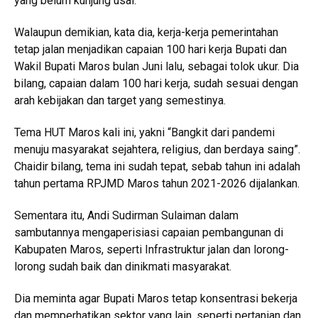
yang belum kunjung usai.
Walaupun demikian, kata dia, kerja-kerja pemerintahan
tetap jalan menjadikan capaian 100 hari kerja Bupati dan
Wakil Bupati Maros bulan Juni lalu, sebagai tolok ukur. Dia
bilang, capaian dalam 100 hari kerja, sudah sesuai dengan
arah kebijakan dan target yang semestinya.
Tema HUT Maros kali ini, yakni “Bangkit dari pandemi
menuju masyarakat sejahtera, religius, dan berdaya saing”.
Chaidir bilang, tema ini sudah tepat, sebab tahun ini adalah
tahun pertama RPJMD Maros tahun 2021-2026 dijalankan.
Sementara itu, Andi Sudirman Sulaiman dalam
sambutannya mengaperisiasi capaian pembangunan di
Kabupaten Maros, seperti Infrastruktur jalan dan lorong-
lorong sudah baik dan dinikmati masyarakat.
Dia meminta agar Bupati Maros tetap konsentrasi bekerja
dan memperhatikan sektor yang lain, seperti pertanian dan