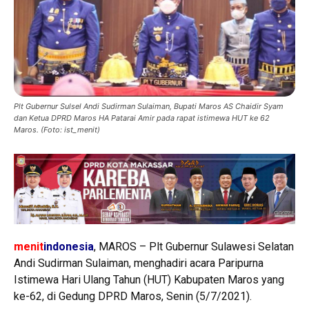
Plt Gubernur Sulsel Andi Sudirman Sulaiman, Bupati Maros AS Chaidir Syam
dan Ketua DPRD Maros HA Patarai Amir pada rapat istimewa HUT ke 62
Maros. (Foto: ist_menit)
menit
indonesia
, MAROS – Plt Gubernur Sulawesi Selatan
Andi Sudirman Sulaiman, menghadiri acara Paripurna
Istimewa Hari Ulang Tahun (HUT) Kabupaten Maros yang
ke-62, di Gedung DPRD Maros, Senin (5/7/2021).