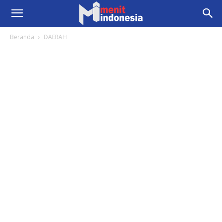
Beranda
DAERAH