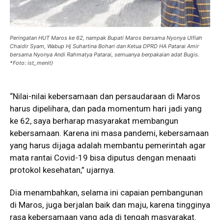
Peringatan HUT Maros ke 62, nampak Bupati Maros bersama Nyonya Ulfiah
Chaidir Syam, Wabup Hj Suhartina Bohari dan Ketua DPRD HA Patarai Amir
bersama Nyonya Andi Rahmatya Patarai, semuanya berpakaian adat Bugis.
*Foto: ist_menit)
“Nilai-nilai kebersamaan dan persaudaraan di Maros
harus dipelihara, dan pada momentum hari jadi yang
ke 62, saya berharap masyarakat membangun
kebersamaan. Karena ini masa pandemi, kebersamaan
yang harus dijaga adalah membantu pemerintah agar
mata rantai Covid-19 bisa diputus dengan menaati
protokol kesehatan,” ujarnya.
Dia menambahkan, selama ini capaian pembangunan
di Maros, juga berjalan baik dan maju, karena tingginya
rasa kebersamaan yang ada di tengah masyarakat.