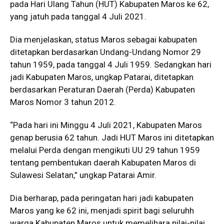
pada Hari Ulang Tahun (HUT) Kabupaten Maros ke 62,
yang jatuh pada tanggal 4 Juli 2021.
Dia menjelaskan, status Maros sebagai kabupaten
ditetapkan berdasarkan Undang-Undang Nomor 29
tahun 1959, pada tanggal 4 Juli 1959. Sedangkan hari
jadi Kabupaten Maros, ungkap Patarai, ditetapkan
berdasarkan Peraturan Daerah (Perda) Kabupaten
Maros Nomor 3 tahun 2012.
“Pada hari ini Minggu 4 Juli 2021, Kabupaten Maros
genap berusia 62 tahun. Jadi HUT Maros ini ditetapkan
melalui Perda dengan mengikuti UU 29 tahun 1959
tentang pembentukan daerah Kabupaten Maros di
Sulawesi Selatan,” ungkap Patarai Amir.
Dia berharap, pada peringatan hari jadi kabupaten
Maros yang ke 62 ini, menjadi spirit bagi seluruhh
warga Kabupaten Maros untuk memelihara nilai-nilai