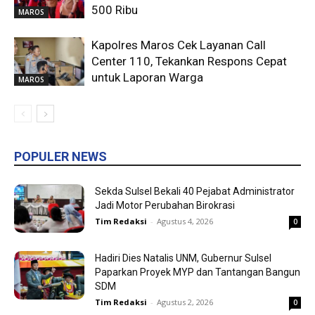
500 Ribu
MAROS
Kapolres Maros Cek Layanan Call
Center 110, Tekankan Respons Cepat
untuk Laporan Warga
MAROS
POPULER NEWS
Sekda Sulsel Bekali 40 Pejabat Administrator
Jadi Motor Perubahan Birokrasi
Tim Redaksi
-
Agustus 4, 2026
0
Hadiri Dies Natalis UNM, Gubernur Sulsel
Paparkan Proyek MYP dan Tantangan Bangun
SDM
Tim Redaksi
-
Agustus 2, 2026
0