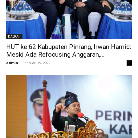
DAERAH
HUT ke 62 Kabupaten Pinrang, Irwan Hamid:
Meski Ada Refocusing Anggaran,...
admin
-
Februari 19, 2022
0