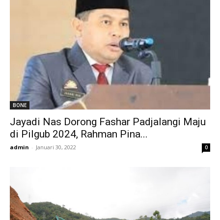
BONE
Jayadi Nas Dorong Fashar Padjalangi Maju
di Pilgub 2024, Rahman Pina...
admin
-
Januari 30, 2022
0