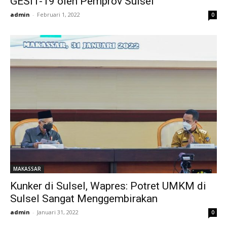
GESIT-19 oleh Pemprov Sulsel
admin
-
Februari 1, 2022
0
MAKASSAR
Kunker di Sulsel, Wapres: Potret UMKM di
Sulsel Sangat Menggembirakan
admin
-
Januari 31, 2022
0