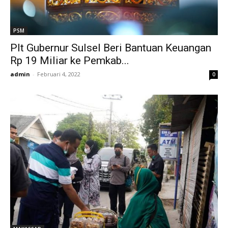
PSM
Plt Gubernur Sulsel Beri Bantuan Keuangan
Rp 19 Miliar ke Pemkab...
admin
-
Februari 4, 2022
0