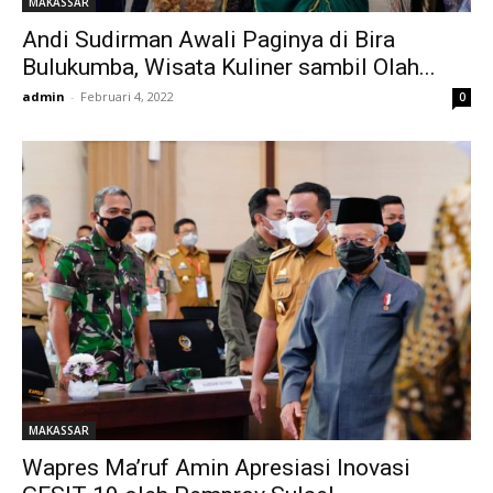
MAKASSAR
Andi Sudirman Awali Paginya di Bira
Bulukumba, Wisata Kuliner sambil Olah...
admin
-
Februari 4, 2022
0
MAKASSAR
Wapres Ma’ruf Amin Apresiasi Inovasi