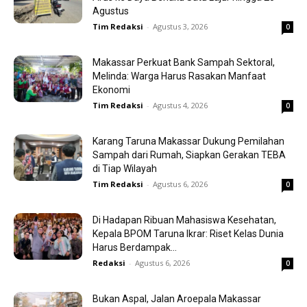
Agustus
Tim Redaksi
-
Agustus 3, 2026
0
Makassar Perkuat Bank Sampah Sektoral,
Melinda: Warga Harus Rasakan Manfaat
Ekonomi
Tim Redaksi
-
Agustus 4, 2026
0
Karang Taruna Makassar Dukung Pemilahan
Sampah dari Rumah, Siapkan Gerakan TEBA
di Tiap Wilayah
Tim Redaksi
-
Agustus 6, 2026
0
Di Hadapan Ribuan Mahasiswa Kesehatan,
Kepala BPOM Taruna Ikrar: Riset Kelas Dunia
Harus Berdampak...
Redaksi
-
Agustus 6, 2026
0
Bukan Aspal, Jalan Aroepala Makassar