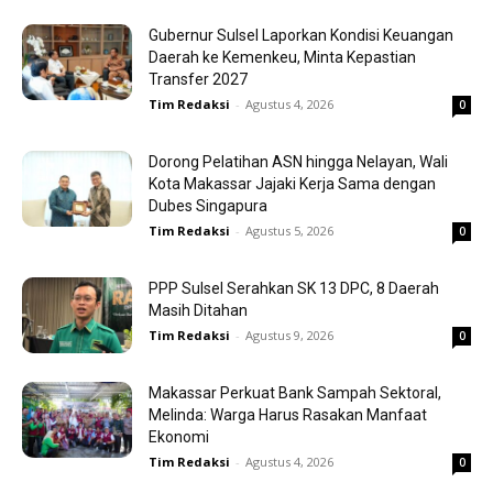
Gubernur Sulsel Laporkan Kondisi Keuangan
Daerah ke Kemenkeu, Minta Kepastian
Transfer 2027
Tim Redaksi
-
Agustus 4, 2026
0
Dorong Pelatihan ASN hingga Nelayan, Wali
Kota Makassar Jajaki Kerja Sama dengan
Dubes Singapura
Tim Redaksi
-
Agustus 5, 2026
0
PPP Sulsel Serahkan SK 13 DPC, 8 Daerah
Masih Ditahan
Tim Redaksi
-
Agustus 9, 2026
0
Makassar Perkuat Bank Sampah Sektoral,
Melinda: Warga Harus Rasakan Manfaat
Ekonomi
Tim Redaksi
-
Agustus 4, 2026
0