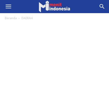
Beranda
DAERAH