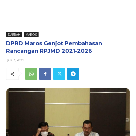
DAERAH
MAROS
DPRD Maros Genjot Pembahasan
Rancangan RPJMD 2021-2026
Juli 7, 2021