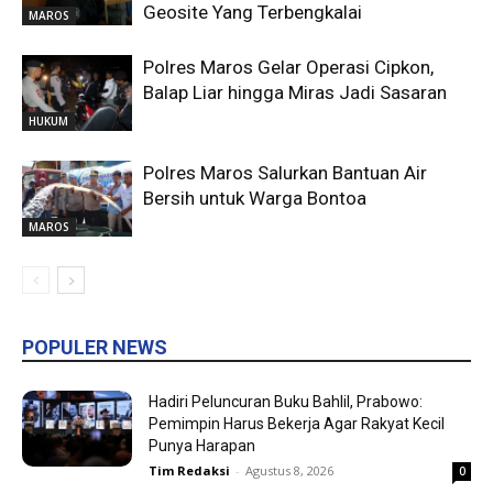
Geosite Yang Terbengkalai
MAROS
Polres Maros Gelar Operasi Cipkon,
Balap Liar hingga Miras Jadi Sasaran
HUKUM
Polres Maros Salurkan Bantuan Air
Bersih untuk Warga Bontoa
MAROS
POPULER NEWS
Hadiri Peluncuran Buku Bahlil, Prabowo:
Pemimpin Harus Bekerja Agar Rakyat Kecil
Punya Harapan
Tim Redaksi
-
Agustus 8, 2026
0