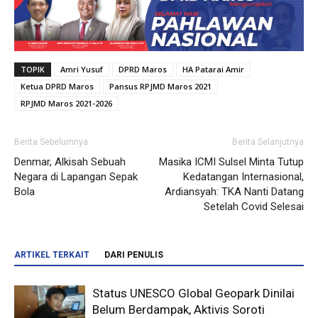
TOPIK
Amri Yusuf
DPRD Maros
HA Patarai Amir
Ketua DPRD Maros
Pansus RPJMD Maros 2021
RPJMD Maros 2021-2026
Berita Sebelumnya
Berita Selanjutnya
Denmar, Alkisah Sebuah
Masika ICMI Sulsel Minta Tutup
Negara di Lapangan Sepak
Kedatangan Internasional,
Bola
Ardiansyah: TKA Nanti Datang
Setelah Covid Selesai
ARTIKEL TERKAIT
DARI PENULIS
Status UNESCO Global Geopark Dinilai
Belum Berdampak, Aktivis Soroti