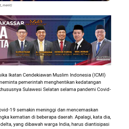
t_menit)
ka Ikatan Cendekiawan Muslim Indonesia (ICMI)
, meminta pemerintah menghentikan kedatangan
 khususnya Sulawesi Selatan selama pandemi Covid-
 Covid-19 semakin meninggi dan mencemaskan
ka kematian di beberapa daerah. Apalagi, kata dia,
 delta, yang dibawah warga India, harus diantisipasi