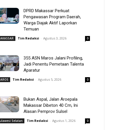
DPRD Makassar Perkuat
Pengawasan Program Daerah,
Warga Diajak Aktif Laporkan
Temuan
Tim Redaksi
-
Agustus 3, 2026
AKASSAR
0
355 ASN Maros Jalani Profiling,
Jadi Penentu Pemetaan Talenta
Aparatur
Tim Redaksi
-
Agustus 5, 2026
AROS
0
Bukan Aspal, Jalan Aroepala
Makassar Dibeton 40 Cm, Ini
Alasan Pemprov Sulsel
Tim Redaksi
-
Agustus 1, 2026
ulawesi Selatan
0