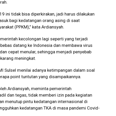
rah.
 ini tidak bisa diperkirakan, jadi harus dilakukan
masuk bagi kedatangan orang asing di saat
rakat (PPKM),” kata Ardiansyah.
erintah kecolongan lagi seperti yang terjadi
a bebas datang ke Indonesia dan membawa virus
a dan cepat menular, sehingga menjadi penyebab
ekarang meningkat.
ICMI Sulsel menilai adanya ketimpangan dalam soal
erapa point tuntutan yang disampaikannya.
 oleh Ardiansyah, meminta pemerintah
il dan tegas, tidak memberi izin pada kegiatan
n menutup pintu kedatangan internasional di
nangguhkan kedatangan TKA di masa pandemi Covid-