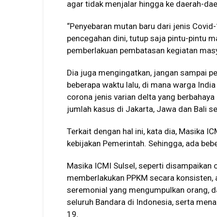
agar tidak menjalar hingga ke daerah-dae
“Penyebaran mutan baru dari jenis Covid-19
pencegahan dini, tutup saja pintu-pintu 
pemberlakuan pembatasan kegiatan masya
Dia juga mengingatkan, jangan sampai pem
beberapa waktu lalu, di mana warga Indi
corona jenis varian delta yang berbahay
jumlah kasus di Jakarta, Jawa dan Bali s
Terkait dengan hal ini, kata dia, Masika 
kebijakan Pemerintah. Sehingga, ada beb
Masika ICMI Sulsel, seperti disampaikan
memberlakukan PPKM secara konsisten, ad
seremonial yang mengumpulkan orang, da
seluruh Bandara di Indonesia, serta me
19.