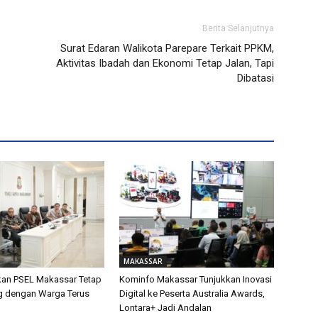
Berita Selanjutnya
Surat Edaran Walikota Parepare Terkait PPKM,
Aktivitas Ibadah dan Ekonomi Tetap Jalan, Tapi
Dibatasi
MAKASSAR
kan PSEL Makassar Tetap
Kominfo Makassar Tunjukkan Inovasi
og dengan Warga Terus
Digital ke Peserta Australia Awards,
Lontara+ Jadi Andalan