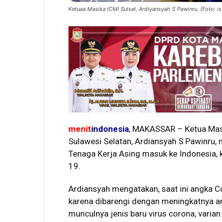
Ketuaa Masika ICMI Sulsel, Ardiyansyah S Pawinru. (Foto: is
menit
indonesia
, MAKASSAR – Ketua Masi
Sulawesi Selatan, Ardiansyah S Pawinru
Tenaga Kerja Asing masuk ke Indonesia,
19.
Ardiansyah mengatakan, saat ini angka
karena dibarengi dengan meningkatnya ang
munculnya jenis baru virus corona, varian