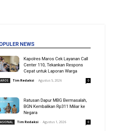
OPULER NEWS
Kapolres Maros Cek Layanan Call
Center 110, Tekankan Respons
Cepat untuk Laporan Warga
Tim Redaksi
-
Agustus 5, 2026
AROS
0
Ratusan Dapur MBG Bermasalah,
BGN Kembalikan Rp311 Miliar ke
Negara
Tim Redaksi
-
Agustus 1, 2026
ASIONAL
0