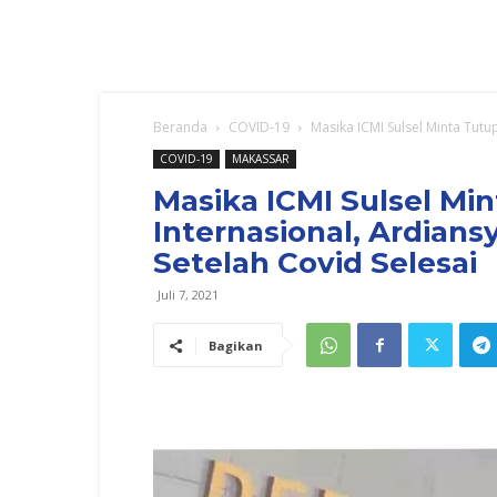
Beranda
COVID-19
Masika ICMI Sulsel Minta Tutu
COVID-19
MAKASSAR
Masika ICMI Sulsel Mi
Internasional, Ardian
Setelah Covid Selesai
Juli 7, 2021
Bagikan