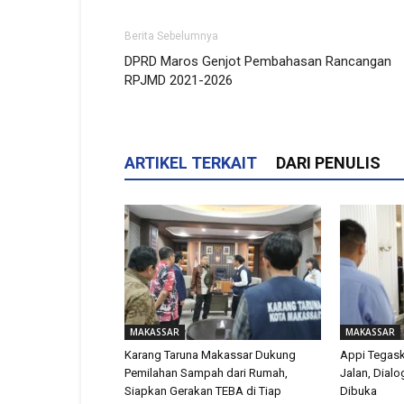
Berita Sebelumnya
DPRD Maros Genjot Pembahasan Rancangan
RPJMD 2021-2026
ARTIKEL TERKAIT
DARI PENULIS
MAKASSAR
MAKASSAR
Karang Taruna Makassar Dukung
Appi Tegas
Pemilahan Sampah dari Rumah,
Jalan, Dial
Siapkan Gerakan TEBA di Tiap
Dibuka