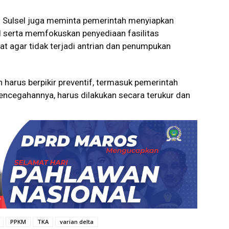
MI Sulsel juga meminta pemerintah menyiapkan
il serta memfokuskan penyediaan fasilitas
rat agar tidak terjadi antrian dan penumpukan
 harus berpikir preventif, termasuk pemerintah
encegahannya, harus dilakukan secara terukur dan
PPKM
TKA
varian delta