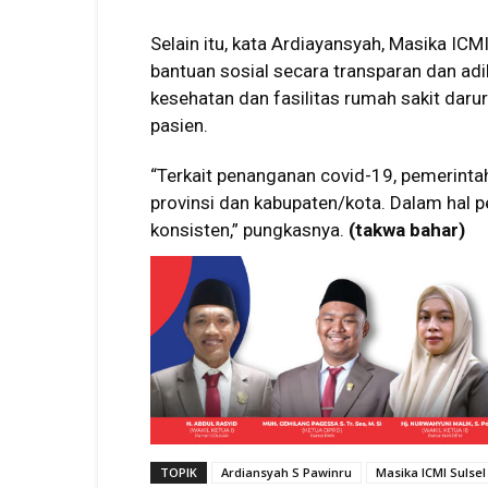
Selain itu, kata Ardiayansyah, Masika IC
bantuan sosial secara transparan dan ad
kesehatan dan fasilitas rumah sakit daru
pasien.
“Terkait penanganan covid-19, pemerintah
provinsi dan kabupaten/kota. Dalam hal p
konsisten,” pungkasnya.
(takwa bahar)
TOPIK
Ardiansyah S Pawinru
Masika ICMI Sulsel