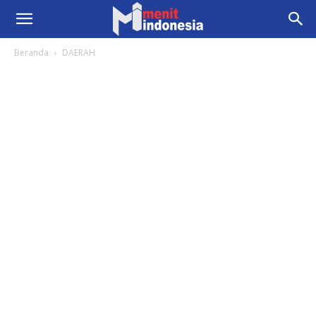
Beranda
DAERAH