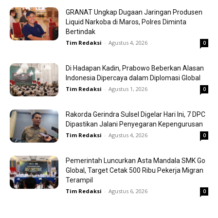
GRANAT Ungkap Dugaan Jaringan Produsen
Liquid Narkoba di Maros, Polres Diminta
Bertindak
Tim Redaksi
-
Agustus 4, 2026
0
Di Hadapan Kadin, Prabowo Beberkan Alasan
Indonesia Dipercaya dalam Diplomasi Global
Tim Redaksi
-
Agustus 1, 2026
0
Rakorda Gerindra Sulsel Digelar Hari Ini, 7 DPC
Dipastikan Jalani Penyegaran Kepengurusan
Tim Redaksi
-
Agustus 4, 2026
0
Pemerintah Luncurkan Asta Mandala SMK Go
Global, Target Cetak 500 Ribu Pekerja Migran
Terampil
Tim Redaksi
-
Agustus 6, 2026
0