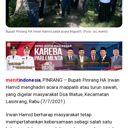
Bupati Pinrang HA Irwan Hamid pada acara Mapalili. (Foto: ist_menit)
menit
indonesia
, PINRANG – Bupati Pinrang HA Irwan
Hamid menghadiri acara mappalili atau turun sawah,
yang digelar masyarakat Dsa Watue, Kecamatan
Lasinrang, Rabu (7/7/2021).
Irwan Hamid berharap masyarakat tetap
mempertahankan kebersamaan sebagi salah satu