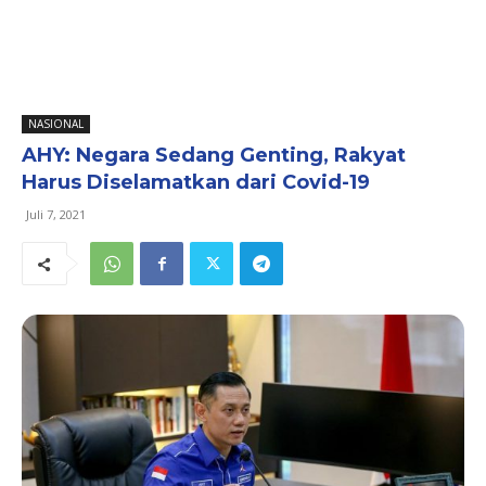
NASIONAL
AHY: Negara Sedang Genting, Rakyat
Harus Diselamatkan dari Covid-19
Juli 7, 2021