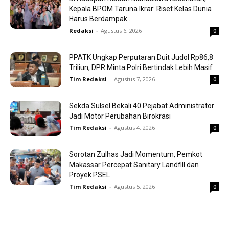
Kepala BPOM Taruna Ikrar: Riset Kelas Dunia
Harus Berdampak...
Redaksi
-
Agustus 6, 2026
0
PPATK Ungkap Perputaran Duit Judol Rp86,8
Triliun, DPR Minta Polri Bertindak Lebih Masif
Tim Redaksi
-
Agustus 7, 2026
0
Sekda Sulsel Bekali 40 Pejabat Administrator
Jadi Motor Perubahan Birokrasi
Tim Redaksi
-
Agustus 4, 2026
0
Sorotan Zulhas Jadi Momentum, Pemkot
Makassar Percepat Sanitary Landfill dan
Proyek PSEL
Tim Redaksi
-
Agustus 5, 2026
0