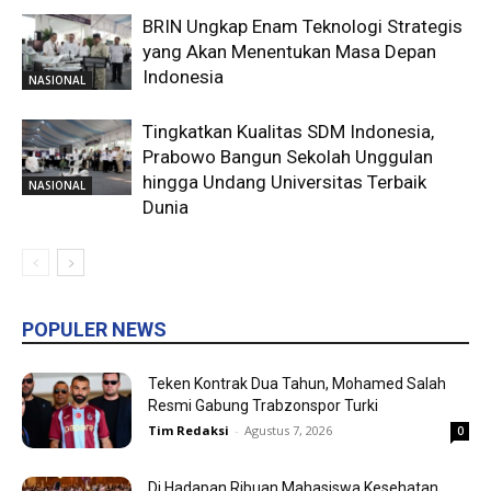
BRIN Ungkap Enam Teknologi Strategis
yang Akan Menentukan Masa Depan
Indonesia
NASIONAL
Tingkatkan Kualitas SDM Indonesia,
Prabowo Bangun Sekolah Unggulan
hingga Undang Universitas Terbaik
NASIONAL
Dunia
POPULER NEWS
Teken Kontrak Dua Tahun, Mohamed Salah
Resmi Gabung Trabzonspor Turki
Tim Redaksi
-
Agustus 7, 2026
0
Di Hadapan Ribuan Mahasiswa Kesehatan,