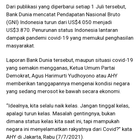
Dari publikasi yang diperbarui setiap 1 Juli tersebut,
Bank Dunia mencatat Pendapatan Nasional Bruto
(GNI) Indonesia turun dari US$4.050 menjadi
US$3.870. Penurunan status Indonesia lantaran
dampak pandemi covid-19 yang memukul penghasilan
masyarakat.
Laporan Bank Dunia tersebut, maupun situasi covid-19
yang semakin mengganas, Ketua Umum Partai
Demokrat, Agus Harimurti Yudhoyono atau AHY
memberikan tanggapannya mengenai kondisi negara
yang sedang merosot ke bawah secara ekonomi.
“Idealnya, kita selalu naik kelas. Jangan tinggal kelas,
apalagi turun kelas. Masalah gentingnya, bukan
dimana status kelas kita saat ini, tapi mampukah
negara ini menyelamatkan rakyatnya dari Covid?” kata
AHY di Jakarta, Rabu (7/7/2021).