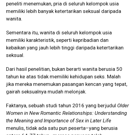
peneliti menemukan, pria di seluruh kelompok usia
memiliki lebih banyak ketertarikan seksual daripada
wanita.
Sementara itu, wanita di seluruh kelompok usia
memiliki karakteristik, seperti kepribadian dan
kebaikan yang jauh lebih tinggi daripada ketertarikan
seksual.
Dari hasil penelitian, bukan berarti wanita berusia 50
tahun ke atas tidak memiliki kehidupan seks. Malah
jika mereka menemukan pasangan kencan yang tepat,
gairah seksualnya mudah melonjak.
Faktanya, sebuah studi tahun 2016 yang berjudul
Older
Women in New Romantic Relationships: Understanding
the Meaning and Importance of Sex in Later Life
menulis, tidak ada satu pun peserta–yang berusia