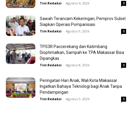
Tim Redaksi
-
Agustus 4, 2026
0
Sawah Terancam Kekeringan, Pemprov Sulsel
Siapkan Operasi Pompanisasi
Tim Redaksi
-
Agustus 9, 2026
0
TPS3R Paccerekang dan Katimbang
Dioptimalkan, Sampah ke TPA Makassar Bisa
Dipangkas
Tim Redaksi
-
Agustus 8, 2026
0
Peringatan Hari Anak, Wali Kota Makassar
Ingatkan Bahaya Teknologi bagi Anak Tanpa
Pendampingan
Tim Redaksi
-
Agustus 3, 2026
0