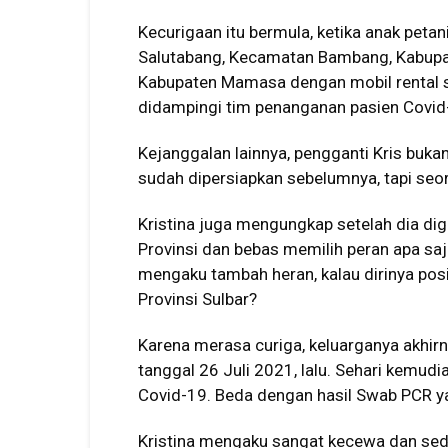
Kecurigaan itu bermula, ketika anak pet
Salutabang, Kecamatan Bambang, Kabupate
Kabupaten Mamasa dengan mobil rental se
didampingi tim penanganan pasien Covid-
Kejanggalan lainnya, pengganti Kris buk
sudah dipersiapkan sebelumnya, tapi seor
Kristina juga mengungkap setelah dia diga
Provinsi dan bebas memilih peran apa saj
mengaku tambah heran, kalau dirinya posit
Provinsi Sulbar?
Karena merasa curiga, keluarganya akhir
tanggal 26 Juli 2021, lalu. Sehari kemudia
Covid-19. Beda dengan hasil Swab PCR yan
Kristina mengaku sangat kecewa dan sedi