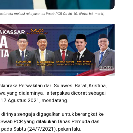
asibraka melalui rekayasa tes Wsab PCR Covid-19. (Foto: ist_menit)
braka Perwakilan dari Sulawesi Barat, Kristina,
a yang dialaminya. Ia terpaksa dicoret sebagai
, 17 Agustus 2021, mendatang.
dirinya sengaja digagalkan untuk berangkat ke
st Swab PCR yang dilakukan Dinas Pemuda dan
) pada Sabtu (24/7/2021), pekan lalu.