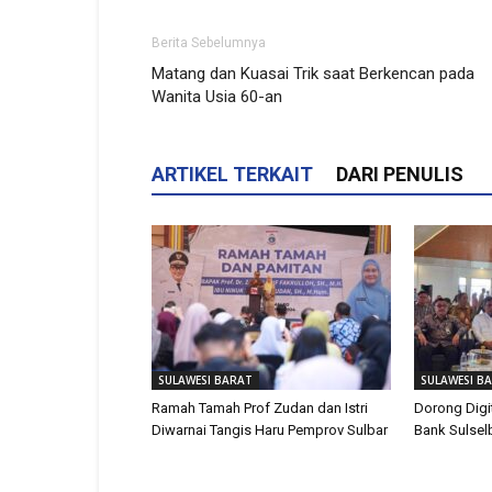
Berita Sebelumnya
Matang dan Kuasai Trik saat Berkencan pada
Wanita Usia 60-an
ARTIKEL TERKAIT
DARI PENULIS
SULAWESI BARAT
SULAWESI B
Ramah Tamah Prof Zudan dan Istri
Dorong Digi
Diwarnai Tangis Haru Pemprov Sulbar
Bank Sulsel