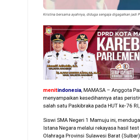
Kristina bersama ayahnya, diduga sengaja digagalkan jadi P
menit
indonesia
, MAMASA – Anggota Paski
menyampaikan kesedihannya atas peristiw
salah satu Paskibraka pada HUT ke-76 RI
Siswi SMA Negeri 1 Mamuju ini, menduga 
Istana Negara melalui rekayasa hasil te
Olahraga Provinsi Sulawesi Barat (Sulbar