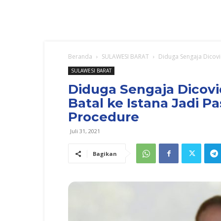
Beranda
SULAWESI BARAT
Diduga Sengaja Dicovid
SULAWESI BARAT
Diduga Sengaja Dicovi
Batal ke Istana Jadi P
Procedure
Juli 31, 2021
Bagikan