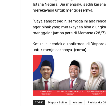
Istana Negara. Dia mengaku sedih karena
merekayasa untuk menggesernya.
“Saya sangat sedih, semoga ini ada rencan
agar pihak yang merekayasa bisa diungkap,
menggelar jumpa pers di Mamasa (28/7),
Ketika ini hendak dikonfirmasi di Dispor
untuk menjelaskannya.
(roma)
TOPIK
Dispora Sulbar
Kristina
Paskibraka 20