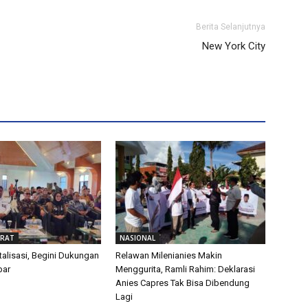
Berita Selanjutnya
New York City
ARAT
NASIONAL
talisasi, Begini Dukungan
Relawan Milenianies Makin
bar
Menggurita, Ramli Rahim: Deklarasi
Anies Capres Tak Bisa Dibendung
Lagi