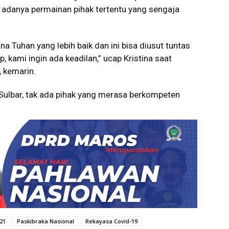
 adanya permainan pihak tertentu yang sengaja
a Tuhan yang lebih baik dan ini bisa diusut tuntas
 kami ingin ada keadilan,” ucap Kristina saat
 kemarin.
a Sulbar, tak ada pihak yang merasa berkompeten
21
Paskibraka Nasional
Rekayasa Covid-19