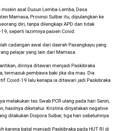
ani miskin asal Dusun Lemba-Lemba, Desa
n Mamasa, Provinsi Sulbar itu, dipulangkan ke
orang diri, tanpa dilengkapi APD dan tidak
19, seperti lazimnya pasien Covid.
anlah cadangan awal dari daerah Pasangkayu yang
ang pelajar yang lain dari Mamasa.
ntikan, dirinya ditawari menjadi Paskibraka
a, termasuk pembawa baki jika dia mau. Dia
if Covid-19 lalu kenapa ia ditawari jadi Paskibraka
nya melakukan tes Swab PCR ulang pada hari Senin,
n, hasilnya diketahui: Kristina dinyatakan negative
g dilakukan Dispora Sulbar, tiga hari sebelumnya.
h karena batal menjadi Paskibraka pada HUT RI di