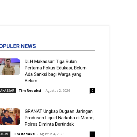
OPULER NEWS
DLH Makassar: Tiga Bulan
Pertama Fokus Edukasi, Belum
Ada Sanksi bagi Warga yang
Belum...
Tim Redaksi
-
Agustus 2, 2026
AKASSAR
0
GRANAT Ungkap Dugaan Jaringan
Produsen Liquid Narkoba di Maros,
Polres Diminta Bertindak
Tim Redaksi
-
Agustus 4, 2026
UKUM
0