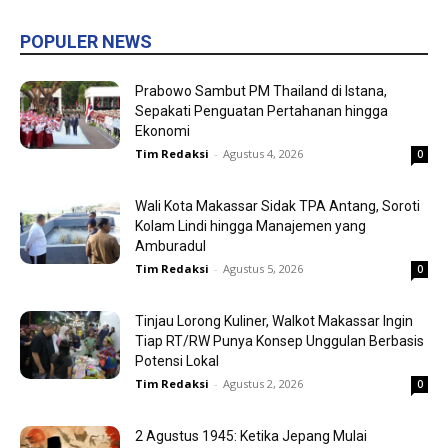
POPULER NEWS
Prabowo Sambut PM Thailand di Istana,
Sepakati Penguatan Pertahanan hingga
Ekonomi
Tim Redaksi
-
Agustus 4, 2026
0
Wali Kota Makassar Sidak TPA Antang, Soroti
Kolam Lindi hingga Manajemen yang
Amburadul
Tim Redaksi
-
Agustus 5, 2026
0
Tinjau Lorong Kuliner, Walkot Makassar Ingin
Tiap RT/RW Punya Konsep Unggulan Berbasis
Potensi Lokal
Tim Redaksi
-
Agustus 2, 2026
0
2 Agustus 1945: Ketika Jepang Mulai