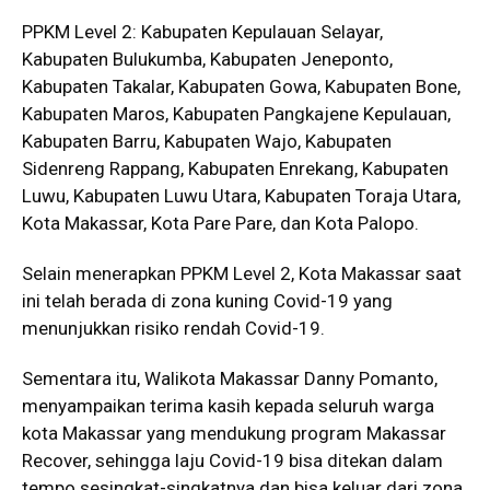
PPKM Level 2: Kabupaten Kepulauan Selayar,
Kabupaten Bulukumba, Kabupaten Jeneponto,
Kabupaten Takalar, Kabupaten Gowa, Kabupaten Bone,
Kabupaten Maros, Kabupaten Pangkajene Kepulauan,
Kabupaten Barru, Kabupaten Wajo, Kabupaten
Sidenreng Rappang, Kabupaten Enrekang, Kabupaten
Luwu, Kabupaten Luwu Utara, Kabupaten Toraja Utara,
Kota Makassar, Kota Pare Pare, dan Kota Palopo.
Selain menerapkan PPKM Level 2, Kota Makassar saat
ini telah berada di zona kuning Covid-19 yang
menunjukkan risiko rendah Covid-19.
Sementara itu, Walikota Makassar Danny Pomanto,
menyampaikan terima kasih kepada seluruh warga
kota Makassar yang mendukung program Makassar
Recover, sehingga laju Covid-19 bisa ditekan dalam
tempo sesingkat-singkatnya dan bisa keluar dari zona