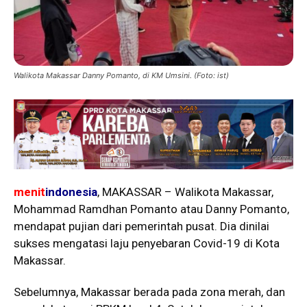
Walikota Makassar Danny Pomanto, di KM Umsini. (Foto: ist)
menit
indonesia
, MAKASSAR – Walikota Makassar,
Mohammad Ramdhan Pomanto atau Danny Pomanto,
mendapat pujian dari pemerintah pusat. Dia dinilai
sukses mengatasi laju penyebaran Covid-19 di Kota
Makassar.
Sebelumnya, Makassar berada pada zona merah, dan