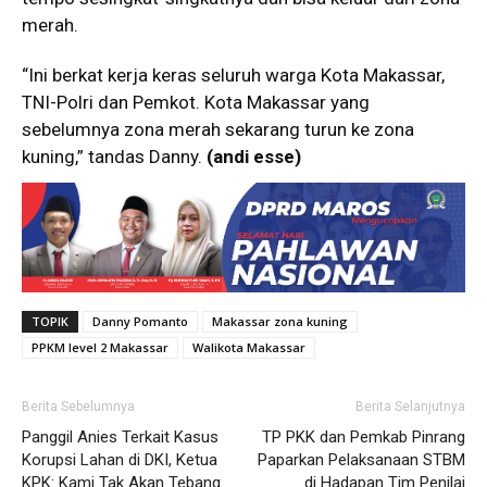
merah.
“Ini berkat kerja keras seluruh warga Kota Makassar,
TNI-Polri dan Pemkot. Kota Makassar yang
sebelumnya zona merah sekarang turun ke zona
kuning,” tandas Danny.
(andi esse)
TOPIK
Danny Pomanto
Makassar zona kuning
PPKM level 2 Makassar
Walikota Makassar
Berita Sebelumnya
Berita Selanjutnya
Panggil Anies Terkait Kasus
TP PKK dan Pemkab Pinrang
Korupsi Lahan di DKI, Ketua
Paparkan Pelaksanaan STBM
KPK: Kami Tak Akan Tebang
di Hadapan Tim Penilai