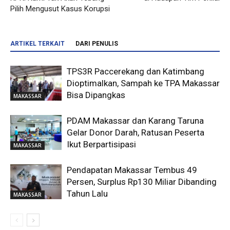
Pilih Mengusut Kasus Korupsi
ARTIKEL TERKAIT
DARI PENULIS
TPS3R Paccerekang dan Katimbang
Dioptimalkan, Sampah ke TPA Makassar
Bisa Dipangkas
MAKASSAR
PDAM Makassar dan Karang Taruna
Gelar Donor Darah, Ratusan Peserta
Ikut Berpartisipasi
MAKASSAR
Pendapatan Makassar Tembus 49
Persen, Surplus Rp130 Miliar Dibanding
Tahun Lalu
MAKASSAR