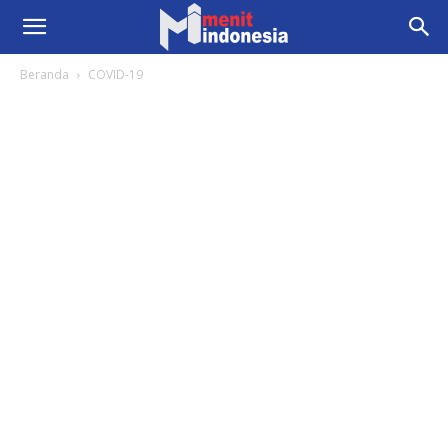
Beranda
COVID-19