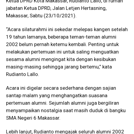
Ketua DPRD Kota Makassar, Rudianto Lallo, di rumah
jabatan Ketua DPRD, Jalan Letjen Hertasning,
Makassar, Sabtu (23/10/2021).
“Acara silaturahmi ini sekedar melepas kangen setelah
19 tahun lamanya, beberapa teman-teman alumni
2002 belum pernah ketemu kembali. Penting untuk
melakukan pertemuan ini untuk saling menguatkan
sesama alumni mengingat kita dengan kesibukan
masing-masing sehingga jarang bertemu,” kata
Rudianto Lallo.
Acara ini digelar secara sederhana dengan sajian
santap malam yang menghangatkan suasana
pertemuan alumni. Sejumlah alumni juga bergiliran
menyampaikan nostalgia saat masih duduk di bangku
SMA Negeri 6 Makassar.
Lebih lanjut, Rudianto mengajak seluruh alumni 2002