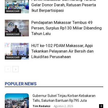
Gelar Donor Darah, Ratusan Peserta
Ikut Berpartisipasi
MAKASSAR
Pendapatan Makassar Tembus 49
Persen, Surplus Rp130 Miliar Dibanding
Tahun Lalu
MAKASSAR
HUT ke-102 PDAM Makassar, Appi
Tekankan Pelayanan Air Bersih dan
Likuiditas Perusahaan
MAKASSAR
POPULER NEWS
Gubernur Sulsel Tinjau Korban Kebakaran
Tallo, Salurkan Bantuan Rp795 Juta
Tim Redaksi
-
Agustus 2, 2026
0