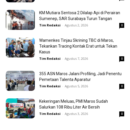
KM Mutiara Sentosa 2 Dilalap Api di Perairan
Sumenep, SAR Surabaya Turun Tangan
Tim Redaksi
-
Agustus 2, 2026
0
Wamenkes Tinjau Skrining TBC di Maros,
Tekankan Tracing Kontak Erat untuk Tekan
Kasus
Tim Redaksi
-
Agustus 7, 2026
0
355 ASN Maros Jalani Profiling, Jadi Penentu
Pemetaan Talenta Aparatur
Tim Redaksi
-
Agustus 5, 2026
0
Kekeringan Meluas, PMI Maros Sudah
Salurkan 108 Ribu Liter Air Bersih
Tim Redaksi
-
Agustus 3, 2026
0