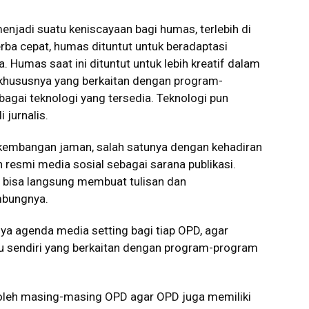
njadi suatu keniscayaan bagi humas, terlebih di
erba cepat, humas dituntut untuk beradaptasi
Humas saat ini dituntut untuk lebih kreatif dalam
 khususnya yang berkaitan dengan program-
ai teknologi yang tersedia. Teknologi pun
jurnalis.
rkembangan jaman, salah satunya dengan kehadiran
 resmi media sosial sebagai sarana publikasi.
n bisa langsung membuat tulisan dan
mbungnya.
a agenda media setting bagi tiap OPD, agar
 sendiri yang berkaitan dengan program-program
 oleh masing-masing OPD agar OPD juga memiliki