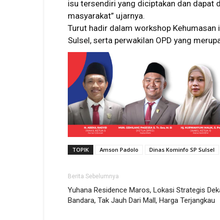
isu tersendiri yang diciptakan dan dapat 
masyarakat” ujarnya.
Turut hadir dalam workshop Kehumasan in
Sulsel, serta perwakilan OPD yang meru
TOPIK
Amson Padolo
Dinas Kominfo SP Sulsel
Berita Sebelumnya
Yuhana Residence Maros, Lokasi Strategis Dek
Bandara, Tak Jauh Dari Mall, Harga Terjangkau