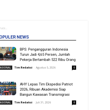
si...
OPULER NEWS
BPS: Pengangguran Indonesia
Turun Jadi 4,65 Persen, Jumlah
Pekerja Bertambah 522 Ribu Orang
Tim Redaksi
-
Agustus 5, 2026
ASIONAL
0
AHY Lepas Tim Ekspedisi Patriot
2026, Ribuan Akademisi Siap
Bangun Kawasan Transmigrasi
Tim Redaksi
-
Juli 31, 2026
ASIONAL
0