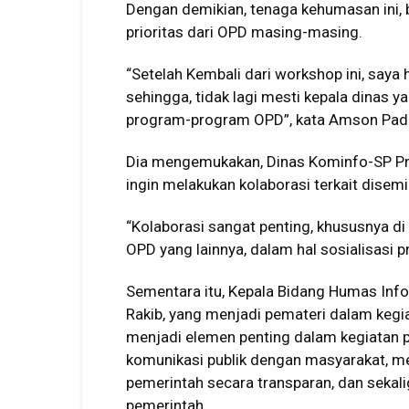
Dengan demikian, tenaga kehumasan ini,
prioritas dari OPD masing-masing.
“Setelah Kembali dari workshop ini, saya
sehingga, tidak lagi mesti kepala dinas 
program-program OPD”, kata Amson Pad
Dia mengemukakan, Dinas Kominfo-SP Prov
ingin melakukan kolaborasi terkait disem
“Kolaborasi sangat penting, khususnya d
OPD yang lainnya, dalam hal sosialisasi 
Sementara itu, Kepala Bidang Humas Info
Rakib, yang menjadi pemateri dalam keg
menjadi elemen penting dalam kegiatan
komunikasi publik dengan masyarakat, m
pemerintah secara transparan, dan seka
pemerintah.