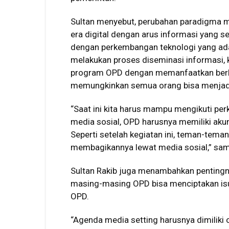
Sultan menyebut, perubahan paradigma me
era digital dengan arus informasi yang s
dengan perkembangan teknologi yang ada. 
melakukan proses diseminasi informasi,
program OPD dengan memanfaatkan berbag
memungkinkan semua orang bisa menjadi 
“Saat ini kita harus mampu mengikuti pe
media sosial, OPD harusnya memiliki akun
Seperti setelah kegiatan ini, teman-tema
membagikannya lewat media sosial,” sa
Sultan Rakib juga menambahkan pentingny
masing-masing OPD bisa menciptakan isu
OPD.
“Agenda media setting harusnya dimiliki