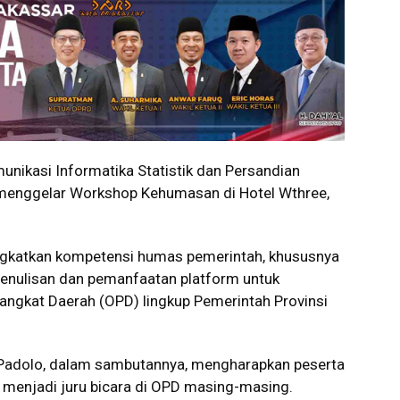
nikasi Informatika Statistik dan Persandian
, menggelar Workshop Kehumasan di Hotel Wthree,
ngkatkan kompetensi humas pemerintah, khususnya
penulisan dan pemanfaatan platform untuk
rangkat Daerah (OPD) lingkup Pemerintah Provinsi
 Padolo, dalam sambutannya, mengharapkan peserta
 menjadi juru bicara di OPD masing-masing.