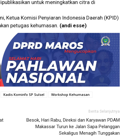
dipublikasikan untuk meningkatkan citra di
i, Ketua Komisi Penyiaran Indonesia Daerah (KPID)
pakan petugas kehumasan.
(andi esse)
Kadis Kominfo SP Sulsel
Workshop Kehumasan
Berita Selanjutnya
at
Besok, Hari Rabu, Direksi dan Karyawan PDAM
Makassar Turun ke Jalan Sapa Pelanggan
Sekaligus Menagih Tunggakan