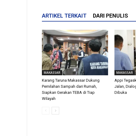
ARTIKEL TERKAIT
DARI PENULIS
MAKASSAR
MAKASSAR
Karang Taruna Makassar Dukung
Appi Tegas
Pemilahan Sampah dari Rumah,
Jalan, Dial
Siapkan Gerakan TEBA di Tiap
Dibuka
Wilayah