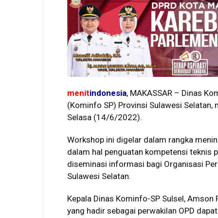
menit
indonesia
, MAKASSAR – Dinas Komu
(Kominfo SP) Provinsi Sulawesi Selatan
Selasa (14/6/2022).
Workshop ini digelar dalam rangka meni
dalam hal penguatan kompetensi teknis 
diseminasi informasi bagi Organisasi Pe
Sulawesi Selatan.
Kepala Dinas Kominfo-SP Sulsel, Amson
yang hadir sebagai perwakilan OPD dapat