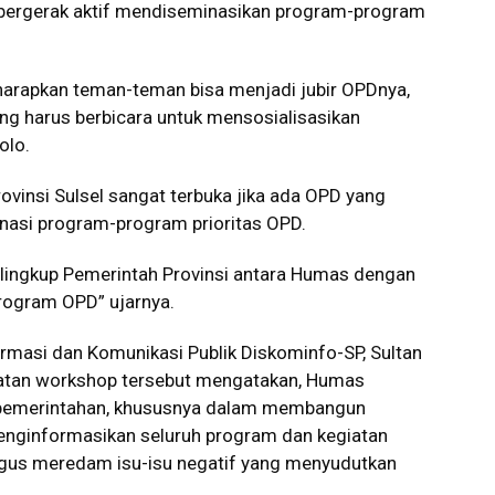
 bergerak aktif mendiseminasikan program-program
 harapkan teman-teman bisa menjadi jubir OPDnya,
yang harus berbicara untuk mensosialisasikan
olo.
insi Sulsel sangat terbuka jika ada OPD yang
inasi program-program prioritas OPD.
i lingkup Pemerintah Provinsi antara Humas dengan
program OPD” ujarnya.
rmasi dan Komunikasi Publik Diskominfo-SP, Sultan
iatan workshop tersebut mengatakan, Humas
 pemerintahan, khususnya dalam membangun
enginformasikan seluruh program dan kegiatan
ligus meredam isu-isu negatif yang menyudutkan