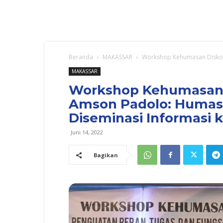
Beranda
MAKASSAR
Workshop Kehumasan Diskomi
MAKASSAR
Workshop Kehumasan D
Amson Padolo: Humas
Diseminasi Informasi 
Juni 14, 2022
Bagikan