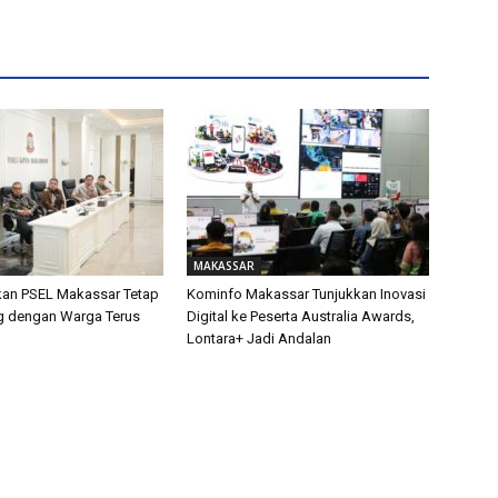
MAKASSAR
kan PSEL Makassar Tetap
Kominfo Makassar Tunjukkan Inovasi
og dengan Warga Terus
Digital ke Peserta Australia Awards,
Lontara+ Jadi Andalan